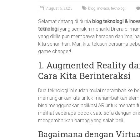
August 6, 2025
blog
,
inovasi
,
teknologi
Selamat datang di dunia
blog teknologi & inova
teknologi
yang semakin menarik! Di era di man
yang dirilis pun membawa harapan dan imajin
kita sehari-hari. Mari kita telusuri bersama 
game changer!
1. Augmented Reality da
Cara Kita Berinteraksi
Dua teknologi ini sudah mulai merambah ke be
memungkinkan kita untuk menambahkan elemen 
bisa menggunakan aplikasi AR untuk menata fur
melihat seberapa cocok satu sofa dengan dind
mengembalikan barang yang salah beli.
Bagaimana dengan Virtual