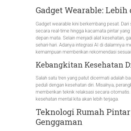
Gadget Wearable: Lebih 
Gadget wearable kini berkembang pesat. Dar
secara real-time hingga kacamata pintar yang
depan mata. Selain menjadi alat kesehatan, ga
sehari-hari. Adanya integrasi AI di dalamnya
kemampuan memberikan rekomendasi sesuai p
Kebangkitan Kesehatan Di
Salah satu tren yang patut dicermati adalah 
peduli dengan kesehatan diri. Misalnya, pera
memberikan teknik relaksasi secara otomatis. D
kesehatan mental kita akan lebih terjaga.
Teknologi Rumah Pinta
Genggaman