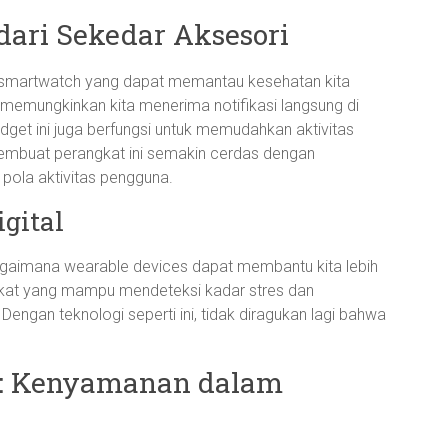
dari Sekedar Aksesori
i smartwatch yang dapat memantau kesehatan kita
 memungkinkan kita menerima notifikasi langsung di
dget ini juga berfungsi untuk memudahkan aktivitas
 membuat perangkat ini semakin cerdas dengan
ola aktivitas pengguna.
gital
bagaimana wearable devices dapat membantu kita lebih
ngkat yang mampu mendeteksi kadar stres dan
engan teknologi seperti ini, tidak diragukan lagi bahwa
r: Kenyamanan dalam