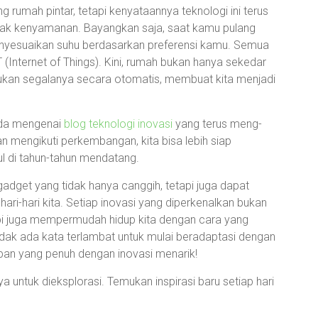
rumah pintar, tetapi kenyataannya teknologi ini terus
yak kenyamanan. Bayangkan saja, saat kamu pulang
nyesuaikan suhu berdasarkan preferensi kamu. Semua
 (Internet of Things). Kini, rumah bukan hanya sekedar
kukan segalanya secara otomatis, membuat kita menjadi
pada mengenai
blog teknologi inovasi
yang terus meng-
n mengikuti perkembangan, kita bisa lebih siap
 di tahun-tahun mendatang.
adget yang tidak hanya canggih, tetapi juga dapat
ri-hari kita. Setiap inovasi yang diperkenalkan bukan
pi juga mempermudah hidup kita dengan cara yang
dak ada kata terlambat untuk mulai beradaptasi dengan
n yang penuh dengan inovasi menarik!
 untuk dieksplorasi. Temukan inspirasi baru setiap hari