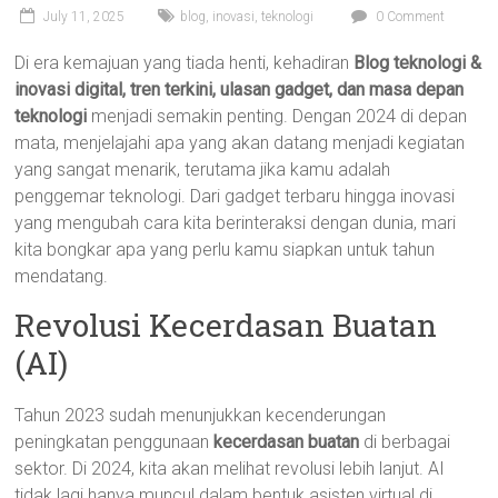
July 11, 2025
blog
,
inovasi
,
teknologi
0 Comment
Di era kemajuan yang tiada henti, kehadiran
Blog teknologi &
inovasi digital, tren terkini, ulasan gadget, dan masa depan
teknologi
menjadi semakin penting. Dengan 2024 di depan
mata, menjelajahi apa yang akan datang menjadi kegiatan
yang sangat menarik, terutama jika kamu adalah
penggemar teknologi. Dari gadget terbaru hingga inovasi
yang mengubah cara kita berinteraksi dengan dunia, mari
kita bongkar apa yang perlu kamu siapkan untuk tahun
mendatang.
Revolusi Kecerdasan Buatan
(AI)
Tahun 2023 sudah menunjukkan kecenderungan
peningkatan penggunaan
kecerdasan buatan
di berbagai
sektor. Di 2024, kita akan melihat revolusi lebih lanjut. AI
tidak lagi hanya muncul dalam bentuk asisten virtual di