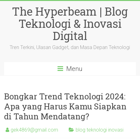
Skip
The Hyperbeam | Blog
to
content
Teknologi & Inovasi
Digital
Tren Terkini, Ulasan Gadget, dan Masa Depan Teknologi
Menu
Bongkar Trend Teknologi 2024:
Apa yang Harus Kamu Siapkan
di Tahun Mendatang?
gek4869@gmail.com
blog teknologi inovasi