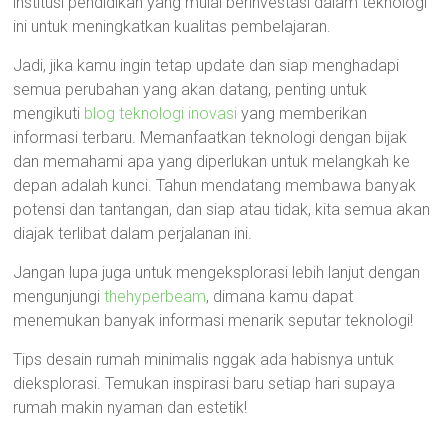
institusi pendidikan yang mulai berinvestasi dalam teknologi
ini untuk meningkatkan kualitas pembelajaran.
Jadi, jika kamu ingin tetap update dan siap menghadapi
semua perubahan yang akan datang, penting untuk
mengikuti
blog teknologi inovasi
yang memberikan
informasi terbaru. Memanfaatkan teknologi dengan bijak
dan memahami apa yang diperlukan untuk melangkah ke
depan adalah kunci. Tahun mendatang membawa banyak
potensi dan tantangan, dan siap atau tidak, kita semua akan
diajak terlibat dalam perjalanan ini.
Jangan lupa juga untuk mengeksplorasi lebih lanjut dengan
mengunjungi
thehyperbeam
, dimana kamu dapat
menemukan banyak informasi menarik seputar teknologi!
Tips desain rumah minimalis nggak ada habisnya untuk
dieksplorasi. Temukan inspirasi baru setiap hari supaya
rumah makin nyaman dan estetik!