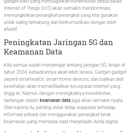
gadget baru yang menyuguhkan konektivitas tanpa batas.
Internet of Things (IoT) akan semakin mendominasi,
memungkinkan perangkat-perangkat yang kita gunakan
untuk saling terhubung dan berkomunikasi dengan lebih
efektif.
Peningkatan Jaringan 5G dan
Keamanan Data
Kita semua sudah mendengar tentang jaringan 5G, tetapi di
tahun 2024, kehadirannya akan lebih terasa. Gadget-gadget
seperti smartwatch, smart home devices, dan bahkan alat
kesehatan akan memanfaatkan kecepatan internet yang
tinggi ini. Namun, dengan meningkatnya konektivitas,
tantangan dalam
keamanan data
juga akan semakin nyata.
Oleh karena itu, penting untuk tetap waspada terhadap
informasi pribadi dan menggunakan perangkat lunak
keamanan yang memadai saat menjelajahi dunia digital.