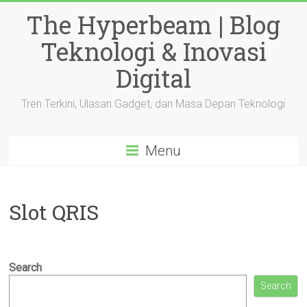
Skip
The Hyperbeam | Blog
to
content
Teknologi & Inovasi
Digital
Tren Terkini, Ulasan Gadget, dan Masa Depan Teknologi
Menu
Slot QRIS
Search
Search