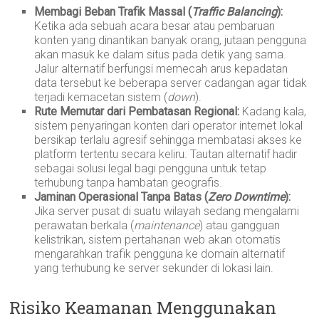
Membagi Beban Trafik Massal (
Traffic Balancing
):
Ketika ada sebuah acara besar atau pembaruan
konten yang dinantikan banyak orang, jutaan pengguna
akan masuk ke dalam situs pada detik yang sama.
Jalur alternatif berfungsi memecah arus kepadatan
data tersebut ke beberapa server cadangan agar tidak
terjadi kemacetan sistem (
down
).
Rute Memutar dari Pembatasan Regional:
Kadang kala,
sistem penyaringan konten dari operator internet lokal
bersikap terlalu agresif sehingga membatasi akses ke
platform tertentu secara keliru. Tautan alternatif hadir
sebagai solusi legal bagi pengguna untuk tetap
terhubung tanpa hambatan geografis.
Jaminan Operasional Tanpa Batas (
Zero Downtime
):
Jika server pusat di suatu wilayah sedang mengalami
perawatan berkala (
maintenance
) atau gangguan
kelistrikan, sistem pertahanan web akan otomatis
mengarahkan trafik pengguna ke domain alternatif
yang terhubung ke server sekunder di lokasi lain.
Risiko Keamanan Menggunakan