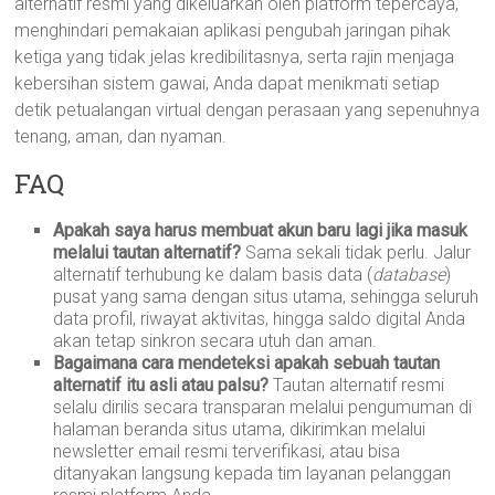
alternatif resmi yang dikeluarkan oleh platform tepercaya,
menghindari pemakaian aplikasi pengubah jaringan pihak
ketiga yang tidak jelas kredibilitasnya, serta rajin menjaga
kebersihan sistem gawai, Anda dapat menikmati setiap
detik petualangan virtual dengan perasaan yang sepenuhnya
tenang, aman, dan nyaman.
FAQ
Apakah saya harus membuat akun baru lagi jika masuk
melalui tautan alternatif?
Sama sekali tidak perlu. Jalur
alternatif terhubung ke dalam basis data (
database
)
pusat yang sama dengan situs utama, sehingga seluruh
data profil, riwayat aktivitas, hingga saldo digital Anda
akan tetap sinkron secara utuh dan aman.
Bagaimana cara mendeteksi apakah sebuah tautan
alternatif itu asli atau palsu?
Tautan alternatif resmi
selalu dirilis secara transparan melalui pengumuman di
halaman beranda situs utama, dikirimkan melalui
newsletter email resmi terverifikasi, atau bisa
ditanyakan langsung kepada tim layanan pelanggan