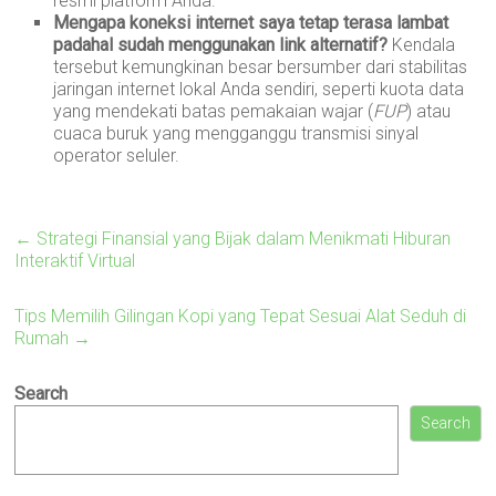
resmi platform Anda.
Mengapa koneksi internet saya tetap terasa lambat
padahal sudah menggunakan link alternatif?
Kendala
tersebut kemungkinan besar bersumber dari stabilitas
jaringan internet lokal Anda sendiri, seperti kuota data
yang mendekati batas pemakaian wajar (
FUP
) atau
cuaca buruk yang mengganggu transmisi sinyal
operator seluler.
←
Strategi Finansial yang Bijak dalam Menikmati Hiburan
Interaktif Virtual
Tips Memilih Gilingan Kopi yang Tepat Sesuai Alat Seduh di
Rumah
→
Search
Search