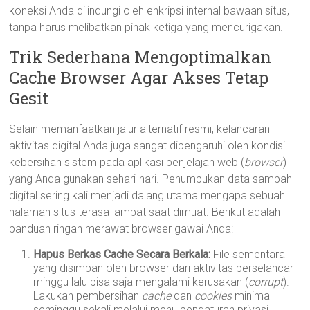
koneksi Anda dilindungi oleh enkripsi internal bawaan situs,
tanpa harus melibatkan pihak ketiga yang mencurigakan.
Trik Sederhana Mengoptimalkan
Cache Browser Agar Akses Tetap
Gesit
Selain memanfaatkan jalur alternatif resmi, kelancaran
aktivitas digital Anda juga sangat dipengaruhi oleh kondisi
kebersihan sistem pada aplikasi penjelajah web (
browser
)
yang Anda gunakan sehari-hari. Penumpukan data sampah
digital sering kali menjadi dalang utama mengapa sebuah
halaman situs terasa lambat saat dimuat. Berikut adalah
panduan ringan merawat browser gawai Anda:
Hapus Berkas Cache Secara Berkala:
File sementara
yang disimpan oleh browser dari aktivitas berselancar
minggu lalu bisa saja mengalami kerusakan (
corrupt
).
Lakukan pembersihan
cache
dan
cookies
minimal
seminggu sekali melalui menu pengaturan privasi