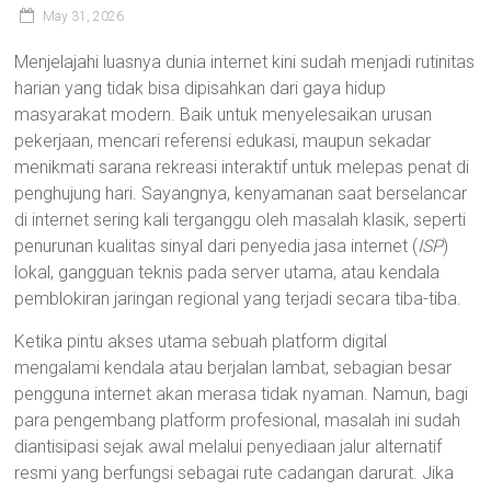
May 31, 2026
Menjelajahi luasnya dunia internet kini sudah menjadi rutinitas
harian yang tidak bisa dipisahkan dari gaya hidup
masyarakat modern. Baik untuk menyelesaikan urusan
pekerjaan, mencari referensi edukasi, maupun sekadar
menikmati sarana rekreasi interaktif untuk melepas penat di
penghujung hari. Sayangnya, kenyamanan saat berselancar
di internet sering kali terganggu oleh masalah klasik, seperti
penurunan kualitas sinyal dari penyedia jasa internet (
ISP
)
lokal, gangguan teknis pada server utama, atau kendala
pemblokiran jaringan regional yang terjadi secara tiba-tiba.
Ketika pintu akses utama sebuah platform digital
mengalami kendala atau berjalan lambat, sebagian besar
pengguna internet akan merasa tidak nyaman. Namun, bagi
para pengembang platform profesional, masalah ini sudah
diantisipasi sejak awal melalui penyediaan jalur alternatif
resmi yang berfungsi sebagai rute cadangan darurat. Jika