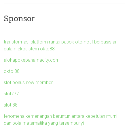
Sponsor
transformasi platform rantai pasok otomotif berbasis ai
dalam ekosistem okto88
alohapokepanamacity.com
okto 88
slot bonus new member
slot777
slot 88
fenomena kemenangan beruntun antara kebetulan murni
dan pola matematika yang tersembunyi