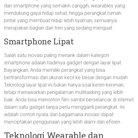
dari smartphone yang semakin canggih, wearables yang
mendukung gaya hidup sehat, hingga perangkat rumah
pintar yang membuat hidup lebih nyaman, semuanya
merupakan bagian dari tren yang sedang menguat.
Smartphone Lipat
Salah satu inovasi paling menarik dalam kategori
smartphone adalah hadirnya gadget dengan layar lipat.
Bayangkan, Anda memiliki perangkat yang bisa
bertransformasi dari ukuran kecil ke besar dengan mudah.
Teknologi layar lipat ini bukan hanya soal keren-kerenan,
tetapi menawarkan pengalaman multitasking yang lebih
baik. Anda bisa menonton film sambil berselancar di internet
dalam satu gadget tanpa perlu mengganti perangkat. Ini
adalah contoh nyata dari bagaimana inovasi dapat
menciptakan penggunaan yang lebih alami dan efisien.
Teknologi Wearable dan