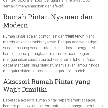
dan teknologi membuat pengalaman merawat tubuh
semakin menyenangkan dan efektif!
Rumah Pintar: Nyaman dan
Modern
Rumah pintar adalah contoh lain dari
trend terkini
yang
membuat kita semakin nyaman. Dengan adanya gadget
yang terhubung dengan internet, kita dapat mengontrol
hampir semua perangkat di rumah sekadar dengan
menggunakan suara atau aplikasi di smartphone. Anda
dapat mengatur suhu ruangan, menyalakan lampu, hingga
mengatur sistem keamanan dengan lebih mudah.
Aksesori Rumah Pintar yang
Wajib Dimiliki
Beberapa aksesori rumah pintar seperti smart speaker,
kamera pengawas, dan termostat pintar sangat membantu