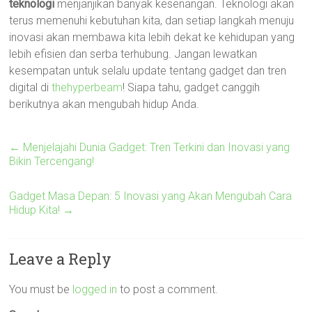
teknologi
menjanjikan banyak kesenangan. Teknologi akan
terus memenuhi kebutuhan kita, dan setiap langkah menuju
inovasi akan membawa kita lebih dekat ke kehidupan yang
lebih efisien dan serba terhubung. Jangan lewatkan
kesempatan untuk selalu update tentang gadget dan tren
digital di
thehyperbeam
! Siapa tahu, gadget canggih
berikutnya akan mengubah hidup Anda.
←
Menjelajahi Dunia Gadget: Tren Terkini dan Inovasi yang
Bikin Tercengang!
Gadget Masa Depan: 5 Inovasi yang Akan Mengubah Cara
Hidup Kita!
→
Leave a Reply
You must be
logged in
to post a comment.