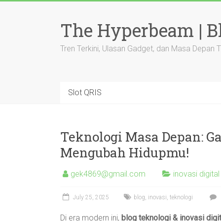
Skip
to
The Hyperbeam | Bl
content
Tren Terkini, Ulasan Gadget, dan Masa Depan 
Slot QRIS
Teknologi Masa Depan: G
Mengubah Hidupmu!
gek4869@gmail.com
inovasi digital
July 25, 2025
blog
,
inovasi
,
teknologi
Di era modern ini,
blog teknologi & inovasi digi