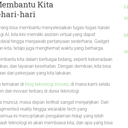
 Membantu Kita
F
hari-hari
h
di yang bisa membantu menyelesaikan tugas-tugas harian
AI, kita kini memiliki asisten virtual yang dapat
M
 jadwal hingga menjawab pertanyaan sederhana. Gadget
n kita, tetapi juga menghemat waktu yang berharga.
sl
mbantu kita dalam berbagai bidang, seperti keberadaan
ikan, dan layanan kesehatan. Dengan demikian, kita bisa
wi dari pekerjaan yang kita lakukan.
mu temukan di
blog teknologi inovasi
, di mana kami selalu
dan inovasi terbaru di dunia teknologi.
 muncul, masa depan terlihat sangat menjanjikan. Dari
gmented reality hingga wearable tech yang
emua ini menciptakan pengalaman hidup yang lebih
a jauh teknologi ini akan membawa kita, dan apa yang bisa