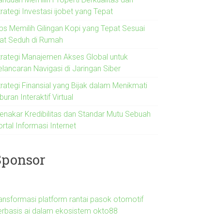
rategi Investasi ijobet yang Tepat
ips Memilih Gilingan Kopi yang Tepat Sesuai
lat Seduh di Rumah
trategi Manajemen Akses Global untuk
elancaran Navigasi di Jaringan Siber
trategi Finansial yang Bijak dalam Menikmati
buran Interaktif Virtual
enakar Kredibilitas dan Standar Mutu Sebuah
rtal Informasi Internet
Sponsor
ransformasi platform rantai pasok otomotif
erbasis ai dalam ekosistem okto88