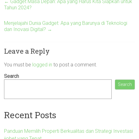
←
Gadget Masa Depan: Apa yang Harus Kita Siapkan untuk
Tahun 2024?
Menjelajahi Dunia Gadget: Apa yang Barunya di Teknologi
dan Inovasi Digital?
→
Leave a Reply
You must be
logged in
to post a comment.
Search
Search
Recent Posts
Panduan Memilih Properti Berkualitas dan Strategi Investasi
ijobet yang Tepat