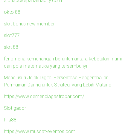
alohapokepanamacity.com
okto 88
slot bonus new member
slot777
slot 88
fenomena kemenangan beruntun antara kebetulan murni
dan pola matematika yang tersembunyi
Menelusuri Jejak Digital Persentase Pengembalian
Permainan Daring untuk Strategi yang Lebih Matang
https://www.demenciagastrobar.com/
Slot gacor
Fila88
https://www.muscat-eventos.com