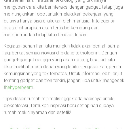
kita sehari-hari. Ini adalah teknologi yang tak hanya
mengubah cara kita berinteraksi dengan gadget, tetapi juga
memungkinkan robot untuk melakukan pekerjaan yang
dulunya hanya bisa dilakukan oleh manusia. Intelegensi
buatan diharapkan akan terus berkembang dan
mempermudah hidup kita di masa depan.
Kegiatan sehari-hari kita mungkin tidak akan pernah sama
lagi berkat semua inovasi di bidang teknologi ini. Dengan
gadget-gadget canggih yang akan datang, bisa jadi kita
akan melihat masa depan yang lebih mengesankan, penuh
kemungkinan yang tak terbatas. Untuk informasi lebih lanjut
tentang gadget dan tren terkini, jangan lupa untuk mengecek
thehyperbeam
.
Tips desain rumah minimalis nggak ada habisnya untuk
dieksplorasi. Temukan inspirasi baru setiap hari supaya
rumah makin nyaman dan estetik!