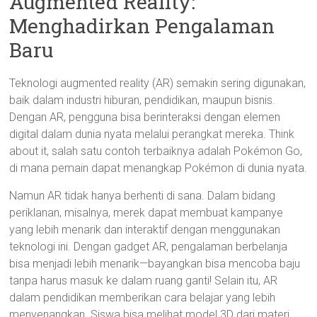
Augmented Reality:
Menghadirkan Pengalaman
Baru
Teknologi augmented reality (AR) semakin sering digunakan,
baik dalam industri hiburan, pendidikan, maupun bisnis.
Dengan AR, pengguna bisa berinteraksi dengan elemen
digital dalam dunia nyata melalui perangkat mereka. Think
about it, salah satu contoh terbaiknya adalah Pokémon Go,
di mana pemain dapat menangkap Pokémon di dunia nyata.
Namun AR tidak hanya berhenti di sana. Dalam bidang
periklanan, misalnya, merek dapat membuat kampanye
yang lebih menarik dan interaktif dengan menggunakan
teknologi ini. Dengan gadget AR, pengalaman berbelanja
bisa menjadi lebih menarik—bayangkan bisa mencoba baju
tanpa harus masuk ke dalam ruang ganti! Selain itu, AR
dalam pendidikan memberikan cara belajar yang lebih
menyenangkan. Siswa bisa melihat model 3D dari materi