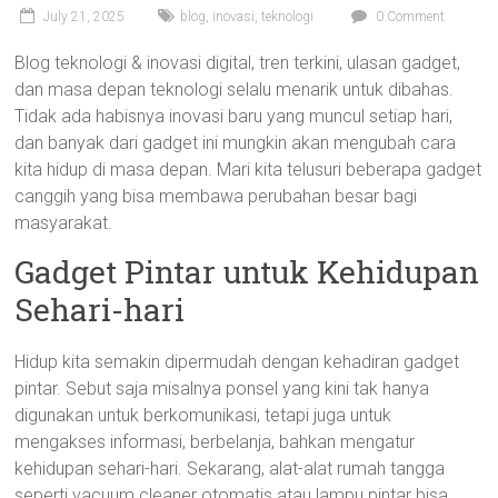
July 21, 2025
blog
,
inovasi
,
teknologi
0 Comment
Blog teknologi & inovasi digital, tren terkini, ulasan gadget,
dan masa depan teknologi selalu menarik untuk dibahas.
Tidak ada habisnya inovasi baru yang muncul setiap hari,
dan banyak dari gadget ini mungkin akan mengubah cara
kita hidup di masa depan. Mari kita telusuri beberapa gadget
canggih yang bisa membawa perubahan besar bagi
masyarakat.
Gadget Pintar untuk Kehidupan
Sehari-hari
Hidup kita semakin dipermudah dengan kehadiran gadget
pintar. Sebut saja misalnya ponsel yang kini tak hanya
digunakan untuk berkomunikasi, tetapi juga untuk
mengakses informasi, berbelanja, bahkan mengatur
kehidupan sehari-hari. Sekarang, alat-alat rumah tangga
seperti vacuum cleaner otomatis atau lampu pintar bisa