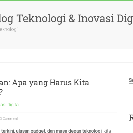
og Teknologi & Inovasi Dig
Teknologi
an: Apa yang Harus Kita
S
?
asi digital
0 Comment
en terkini, ulasan gadget, dan masa depan teknologi
, kita
T