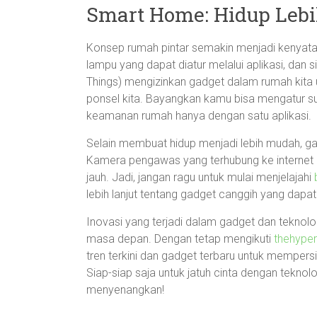
Smart Home: Hidup Le
Konsep rumah pintar semakin menjadi kenyataa
lampu yang dapat diatur melalui aplikasi, dan 
Things) mengizinkan gadget dalam rumah kita u
ponsel kita. Bayangkan kamu bisa mengatur s
keamanan rumah hanya dengan satu aplikasi.
Selain membuat hidup menjadi lebih mudah, 
Kamera pengawas yang terhubung ke internet 
jauh. Jadi, jangan ragu untuk mulai menjelajahi
lebih lanjut tentang gadget canggih yang da
Inovasi yang terjadi dalam gadget dan teknol
masa depan. Dengan tetap mengikuti
thehype
tren terkini dan gadget terbaru untuk mempers
Siap-siap saja untuk jatuh cinta dengan tekno
menyenangkan!