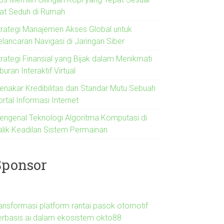
lat Seduh di Rumah
trategi Manajemen Akses Global untuk
elancaran Navigasi di Jaringan Siber
trategi Finansial yang Bijak dalam Menikmati
buran Interaktif Virtual
enakar Kredibilitas dan Standar Mutu Sebuah
rtal Informasi Internet
engenal Teknologi Algoritma Komputasi di
alik Keadilan Sistem Permainan
Sponsor
ransformasi platform rantai pasok otomotif
erbasis ai dalam ekosistem okto88