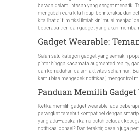
berada dalam lintasan yang sangat menarik. 
mengubah cara kita hidup, berinteraksi, dan b
kita lihat di film fiksi ilmiah kini mulai menjadi
beberapa tren dan gadget yang akan membantu
Gadget Wearable: Teman
Salah satu kategori gadget yang semakin pop
pintar hingga kacamata augmented reality, gad
dan kemudahan dalam aktivitas sehari-hari. B
kamu bisa mengecek notifikasi, mengontrol 
Panduan Memilih Gadget
Ketika memilih gadget wearable, ada beberapa 
perangkat tersebut kompatibel dengan smartp
yang ada—apakah kamu butuh pelacak kebugara
notifikasi ponsel? Dan terakhir, desain juga pe