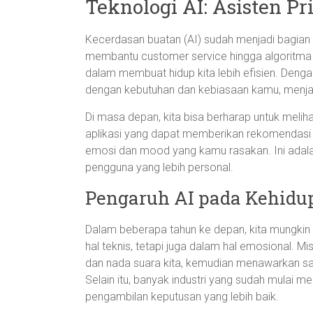
Teknologi AI: Asisten P
Kecerdasan buatan (AI) sudah menjadi bagian in
membantu customer service hingga algoritma 
dalam membuat hidup kita lebih efisien. Denga
dengan kebutuhan dan kebiasaan kamu, menja
Di masa depan, kita bisa berharap untuk melih
aplikasi yang dapat memberikan rekomendasi t
emosi dan mood yang kamu rasakan. Ini adal
pengguna yang lebih personal.
Pengaruh AI pada Kehidup
Dalam beberapa tahun ke depan, kita mungki
hal teknis, tetapi juga dalam hal emosional. 
dan nada suara kita, kemudian menawarkan sar
Selain itu, banyak industri yang sudah mulai m
pengambilan keputusan yang lebih baik.