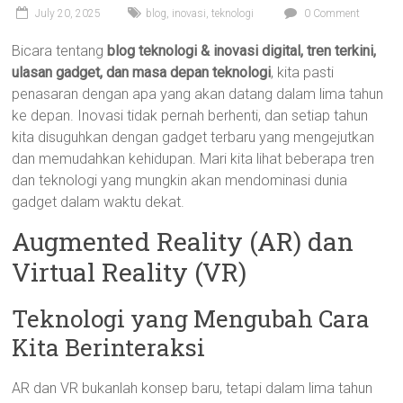
July 20, 2025
blog
,
inovasi
,
teknologi
0 Comment
Bicara tentang
blog teknologi & inovasi digital, tren terkini,
ulasan gadget, dan masa depan teknologi
, kita pasti
penasaran dengan apa yang akan datang dalam lima tahun
ke depan. Inovasi tidak pernah berhenti, dan setiap tahun
kita disuguhkan dengan gadget terbaru yang mengejutkan
dan memudahkan kehidupan. Mari kita lihat beberapa tren
dan teknologi yang mungkin akan mendominasi dunia
gadget dalam waktu dekat.
Augmented Reality (AR) dan
Virtual Reality (VR)
Teknologi yang Mengubah Cara
Kita Berinteraksi
AR dan VR bukanlah konsep baru, tetapi dalam lima tahun