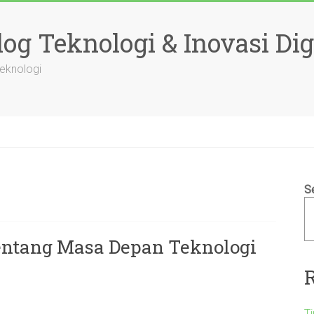
og Teknologi & Inovasi Dig
Teknologi
S
entang Masa Depan Teknologi
T