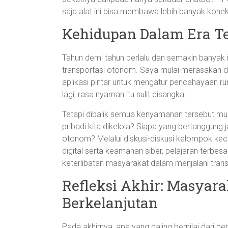
saja alat ini bisa membawa lebih banyak konek
Kehidupan Dalam Era T
Tahun demi tahun berlalu dan semakin banyak 
transportasi otonom. Saya mulai merasakan d
aplikasi pintar untuk mengatur pencahayaan r
lagi, rasa nyaman itu sulit disangkal.
Tetapi dibalik semua kenyamanan tersebut mu
pribadi kita dikelola? Siapa yang bertanggung 
otonom? Melalui diskusi-diskusi kelompok ke
digital serta keamanan siber, pelajaran terbes
keterlibatan masyarakat dalam menjalani transf
Refleksi Akhir: Masyara
Berkelanjutan
Pada akhirnya, apa yang paling bernilai dari