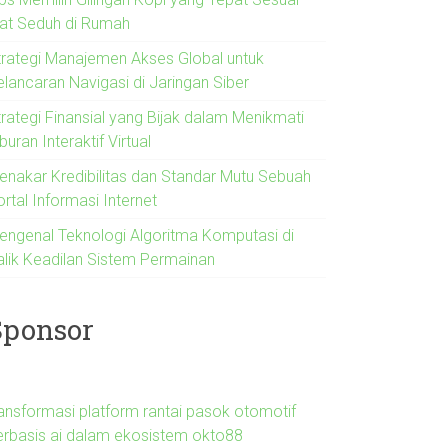
lat Seduh di Rumah
trategi Manajemen Akses Global untuk
elancaran Navigasi di Jaringan Siber
trategi Finansial yang Bijak dalam Menikmati
buran Interaktif Virtual
enakar Kredibilitas dan Standar Mutu Sebuah
rtal Informasi Internet
engenal Teknologi Algoritma Komputasi di
alik Keadilan Sistem Permainan
Sponsor
ransformasi platform rantai pasok otomotif
erbasis ai dalam ekosistem okto88