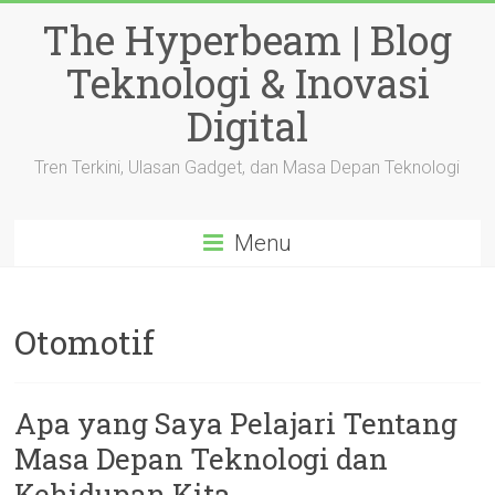
Skip
The Hyperbeam | Blog
to
content
Teknologi & Inovasi
Digital
Tren Terkini, Ulasan Gadget, dan Masa Depan Teknologi
Menu
Otomotif
Apa yang Saya Pelajari Tentang
Masa Depan Teknologi dan
Kehidupan Kita