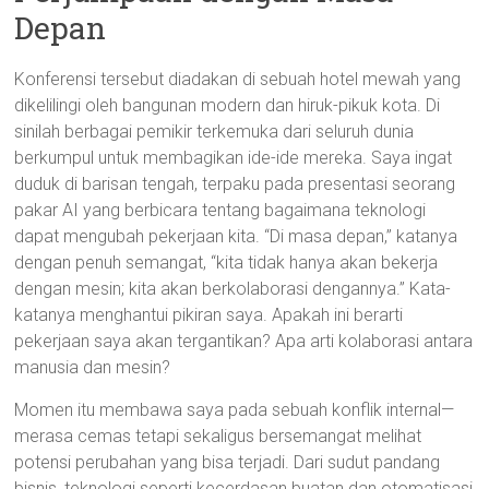
Depan
Konferensi tersebut diadakan di sebuah hotel mewah yang
dikelilingi oleh bangunan modern dan hiruk-pikuk kota. Di
sinilah berbagai pemikir terkemuka dari seluruh dunia
berkumpul untuk membagikan ide-ide mereka. Saya ingat
duduk di barisan tengah, terpaku pada presentasi seorang
pakar AI yang berbicara tentang bagaimana teknologi
dapat mengubah pekerjaan kita. “Di masa depan,” katanya
dengan penuh semangat, “kita tidak hanya akan bekerja
dengan mesin; kita akan berkolaborasi dengannya.” Kata-
katanya menghantui pikiran saya. Apakah ini berarti
pekerjaan saya akan tergantikan? Apa arti kolaborasi antara
manusia dan mesin?
Momen itu membawa saya pada sebuah konflik internal—
merasa cemas tetapi sekaligus bersemangat melihat
potensi perubahan yang bisa terjadi. Dari sudut pandang
bisnis, teknologi seperti kecerdasan buatan dan otomatisasi