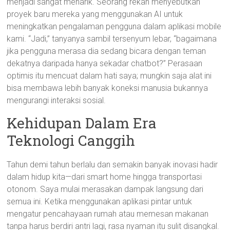
menjadi sangat menarik. Seorang rekan menyebutkan
proyek baru mereka yang menggunakan AI untuk
meningkatkan pengalaman pengguna dalam aplikasi mobile
kami. “Jadi,” tanyanya sambil tersenyum lebar, “bagaimana
jika pengguna merasa dia sedang bicara dengan teman
dekatnya daripada hanya sekadar chatbot?” Perasaan
optimis itu mencuat dalam hati saya; mungkin saja alat ini
bisa membawa lebih banyak koneksi manusia bukannya
mengurangi interaksi sosial.
Kehidupan Dalam Era
Teknologi Canggih
Tahun demi tahun berlalu dan semakin banyak inovasi hadir
dalam hidup kita—dari smart home hingga transportasi
otonom. Saya mulai merasakan dampak langsung dari
semua ini. Ketika menggunakan aplikasi pintar untuk
mengatur pencahayaan rumah atau memesan makanan
tanpa harus berdiri antri lagi, rasa nyaman itu sulit disangkal.