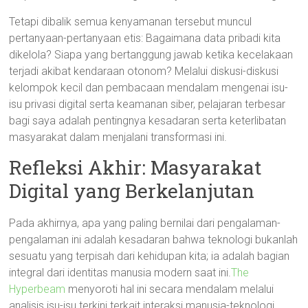
Tetapi dibalik semua kenyamanan tersebut muncul
pertanyaan-pertanyaan etis: Bagaimana data pribadi kita
dikelola? Siapa yang bertanggung jawab ketika kecelakaan
terjadi akibat kendaraan otonom? Melalui diskusi-diskusi
kelompok kecil dan pembacaan mendalam mengenai isu-
isu privasi digital serta keamanan siber, pelajaran terbesar
bagi saya adalah pentingnya kesadaran serta keterlibatan
masyarakat dalam menjalani transformasi ini.
Refleksi Akhir: Masyarakat
Digital yang Berkelanjutan
Pada akhirnya, apa yang paling bernilai dari pengalaman-
pengalaman ini adalah kesadaran bahwa teknologi bukanlah
sesuatu yang terpisah dari kehidupan kita; ia adalah bagian
integral dari identitas manusia modern saat ini.
The
Hyperbeam
menyoroti hal ini secara mendalam melalui
analisis isu-isu terkini terkait interaksi manusia-teknologi.