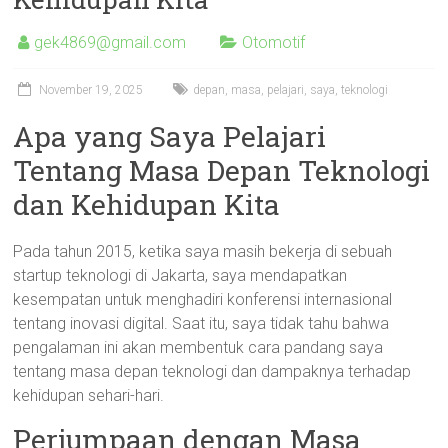
gek4869@gmail.com
Otomotif
November 19, 2025
depan
,
masa
,
pelajari
,
saya
,
teknologi
Apa yang Saya Pelajari
Tentang Masa Depan Teknologi
dan Kehidupan Kita
Pada tahun 2015, ketika saya masih bekerja di sebuah
startup teknologi di Jakarta, saya mendapatkan
kesempatan untuk menghadiri konferensi internasional
tentang inovasi digital. Saat itu, saya tidak tahu bahwa
pengalaman ini akan membentuk cara pandang saya
tentang masa depan teknologi dan dampaknya terhadap
kehidupan sehari-hari.
Perjumpaan dengan Masa