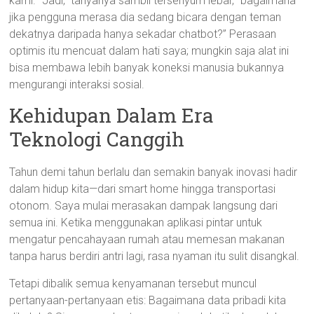
kami. “Jadi,” tanyanya sambil tersenyum lebar, “bagaimana
jika pengguna merasa dia sedang bicara dengan teman
dekatnya daripada hanya sekadar chatbot?” Perasaan
optimis itu mencuat dalam hati saya; mungkin saja alat ini
bisa membawa lebih banyak koneksi manusia bukannya
mengurangi interaksi sosial.
Kehidupan Dalam Era
Teknologi Canggih
Tahun demi tahun berlalu dan semakin banyak inovasi hadir
dalam hidup kita—dari smart home hingga transportasi
otonom. Saya mulai merasakan dampak langsung dari
semua ini. Ketika menggunakan aplikasi pintar untuk
mengatur pencahayaan rumah atau memesan makanan
tanpa harus berdiri antri lagi, rasa nyaman itu sulit disangkal.
Tetapi dibalik semua kenyamanan tersebut muncul
pertanyaan-pertanyaan etis: Bagaimana data pribadi kita