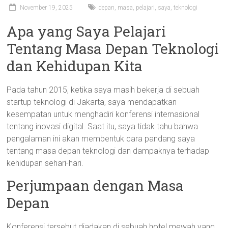
November 19, 2025
depan
,
masa
,
pelajari
,
saya
,
teknologi
Apa yang Saya Pelajari
Tentang Masa Depan Teknologi
dan Kehidupan Kita
Pada tahun 2015, ketika saya masih bekerja di sebuah
startup teknologi di Jakarta, saya mendapatkan
kesempatan untuk menghadiri konferensi internasional
tentang inovasi digital. Saat itu, saya tidak tahu bahwa
pengalaman ini akan membentuk cara pandang saya
tentang masa depan teknologi dan dampaknya terhadap
kehidupan sehari-hari.
Perjumpaan dengan Masa
Depan
Konferensi tersebut diadakan di sebuah hotel mewah yang