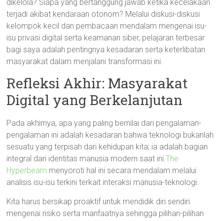
dikelola? Siapa yang bertanggung jawab ketika kecelakaan
terjadi akibat kendaraan otonom? Melalui diskusi-diskusi
kelompok kecil dan pembacaan mendalam mengenai isu-
isu privasi digital serta keamanan siber, pelajaran terbesar
bagi saya adalah pentingnya kesadaran serta keterlibatan
masyarakat dalam menjalani transformasi ini.
Refleksi Akhir: Masyarakat
Digital yang Berkelanjutan
Pada akhirnya, apa yang paling bernilai dari pengalaman-
pengalaman ini adalah kesadaran bahwa teknologi bukanlah
sesuatu yang terpisah dari kehidupan kita; ia adalah bagian
integral dari identitas manusia modern saat ini.
The
Hyperbeam
menyoroti hal ini secara mendalam melalui
analisis isu-isu terkini terkait interaksi manusia-teknologi.
Kita harus bersikap proaktif untuk mendidik diri sendiri
mengenai risiko serta manfaatnya sehingga pilihan-pilihan