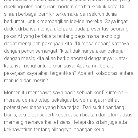
dikelilingi oleh bangunan modern dan hiruk-pikuk kota. Di
sinilah berbagai pemikir terkemuka dari seluruh dunia
berkumpul untuk membagikan ide-ide mereka. Saya ingat
duduk di barisan tengah, terpaku pada presentasi seorang
pakar AI yang berbicara tentang bagaimana teknologi
dapat mengubah pekerjaan kita. “Di masa depan,” katanya
dengan penuh semangat, “kita tidak hanya akan bekerja
dengan mesin; kita akan berkolaborasi dengannya.” Kata-
katanya menghantui pikiran saya. Apakah ini berarti
pekerjaan saya akan tergantikan? Apa arti kolaborasi antara
manusia dan mesin?
Momen itu membawa saya pada sebuah konflik internal—
merasa cemas tetapi sekaligus bersemangat melihat
potensi perubahan yang bisa terjadi. Dari sudut pandang
bisnis, teknologi seperti kecerdasan buatan dan otomatisasi
memang menawarkan efisiensi, tetapi di sisi lain juga ada
kekhawatiran tentang hilangnya lapangan kerja.