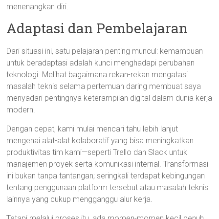
menenangkan diri.
Adaptasi dan Pembelajaran
Dari situasi ini, satu pelajaran penting muncul: kemampuan
untuk beradaptasi adalah kunci menghadapi perubahan
teknologi. Melihat bagaimana rekan-rekan mengatasi
masalah teknis selama pertemuan daring membuat saya
menyadari pentingnya keterampilan digital dalam dunia kerja
modern.
Dengan cepat, kami mulai mencari tahu lebih lanjut
mengenai alat-alat kolaboratif yang bisa meningkatkan
produktivitas tim kami—seperti Trello dan Slack untuk
manajemen proyek serta komunikasi internal. Transformasi
ini bukan tanpa tantangan; seringkali terdapat kebingungan
tentang penggunaan platform tersebut atau masalah teknis
lainnya yang cukup mengganggu alur kerja.
Tetapi melalui proses itu, ada momen-momen kecil penuh