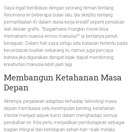
Saya ingat berdiskusi dengan seorang teman tentang
fenomena ini beberapa bulan lalu; dia skeptis tentang
pemanfaatan AI dalam dunia kerja kreatif seperti penulisan
dan desain grafis. “Bagaimana mungkin mesin bisa
memahami nuansa emosi manusia?” ia bertanya penuh
keraguan. Dalam hati saya setuju ada batasan tertentu pada
kecerdasan buatan sekarang ini, namun juga percaya
bahwa jika digunakan dengan bijak dapat mendorong
kreativitas manusia lebih jauh lagi.
Membangun Ketahanan Masa
Depan
Akhirnya, perjalanan adaptasi terhadap teknologi masa
depan membawa satu kesimpulan penting: ketahanan
mental menjadi aspek kunci dalam menghadapi semua
perubahan ini. Kita perlu menjadikan pembelajaran sebagai
bagian integral dari kehidupan sehari-hari—baik melalui