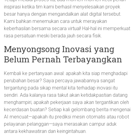
inspirasi ketika tim kami berhasil menyelesaikan proyek
besar hanya dengan mengandalkan alat digital tersebut.
Kami bahkan menemukan cara untuk merayakan
keberhasilan bersama secara virtual! Hal-hal ini memperkuat
rasa persatuan meski berada jauh secara fisik.
Menyongsong Inovasi yang
Belum Pernah Terbayangkan
Kembali ke pertanyaan awal: apakah kita siap menghadapi
perubahan besar? Saya percaya jawabannya sangat
tergantung pada sikap mental kita terhadap inovasi itu
sendiri. Ada kalanya rasa takut akan ketidakpastian datang
menghampiri; apakah pekerjaan saya akan tergantikan oleh
kecerdasan buatan? Setiap kali gelombang berita mengenai
AI mencuat—apakah itu prediksi mesin otomatis atau robot
pelayanan pelanggan—saya merasakan campur aduk
antara kekhawatiran dan keingintahuan.