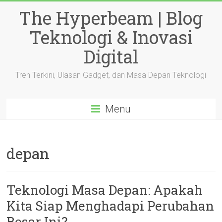
Skip
The Hyperbeam | Blog
to
content
Teknologi & Inovasi
Digital
Tren Terkini, Ulasan Gadget, dan Masa Depan Teknologi
Menu
depan
Teknologi Masa Depan: Apakah
Kita Siap Menghadapi Perubahan
Besar Ini?