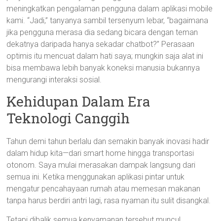
meningkatkan pengalaman pengguna dalam aplikasi mobile
kami. “Jadi,” tanyanya sambil tersenyum lebar, “bagaimana
jika pengguna merasa dia sedang bicara dengan teman
dekatnya daripada hanya sekadar chatbot?” Perasaan
optimis itu mencuat dalam hati saya; mungkin saja alat ini
bisa membawa lebih banyak koneksi manusia bukannya
mengurangi interaksi sosial.
Kehidupan Dalam Era
Teknologi Canggih
Tahun demi tahun berlalu dan semakin banyak inovasi hadir
dalam hidup kita—dari smart home hingga transportasi
otonom. Saya mulai merasakan dampak langsung dari
semua ini. Ketika menggunakan aplikasi pintar untuk
mengatur pencahayaan rumah atau memesan makanan
tanpa harus berdiri antri lagi, rasa nyaman itu sulit disangkal.
Tetapi dibalik semua kenyamanan tersebut muncul