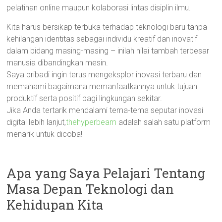
pelatihan online maupun kolaborasi lintas disiplin ilmu.
Kita harus bersikap terbuka terhadap teknologi baru tanpa
kehilangan identitas sebagai individu kreatif dan inovatif
dalam bidang masing-masing – inilah nilai tambah terbesar
manusia dibandingkan mesin.
Saya pribadi ingin terus mengeksplor inovasi terbaru dan
memahami bagaimana memanfaatkannya untuk tujuan
produktif serta positif bagi lingkungan sekitar.
Jika Anda tertarik mendalami tema-tema seputar inovasi
digital lebih lanjut,
thehyperbeam
adalah salah satu platform
menarik untuk dicoba!
Apa yang Saya Pelajari Tentang
Masa Depan Teknologi dan
Kehidupan Kita