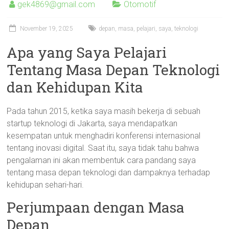
gek4869@gmail.com
Otomotif
November 19, 2025
depan
,
masa
,
pelajari
,
saya
,
teknologi
Apa yang Saya Pelajari
Tentang Masa Depan Teknologi
dan Kehidupan Kita
Pada tahun 2015, ketika saya masih bekerja di sebuah
startup teknologi di Jakarta, saya mendapatkan
kesempatan untuk menghadiri konferensi internasional
tentang inovasi digital. Saat itu, saya tidak tahu bahwa
pengalaman ini akan membentuk cara pandang saya
tentang masa depan teknologi dan dampaknya terhadap
kehidupan sehari-hari.
Perjumpaan dengan Masa
Depan