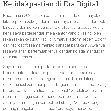
Ketidakpastian di Era Digital
Pada tahun 2020, ketika pandemi melanda dan banyak dari
kita terpaksa bekerja dari rumah, saya merasakan dampak
langsung dari perkembangan teknologi yang pesat. Ruang
kerja saya bergeser dari meja kantor yang dikelilingi oleh
rekan-rekan ke sudut kecil di rumah. Platform seperti Zoom
dan Microsoft Teams menjadi sahabat baru kami. Awalnya,
rasanya aneh; pertemuan virtual dengan kolega mengubah
cara kita berinteraksi.
Saya masih ingat hari pertama bekerja secara daring.
Koneksi internet tiba-tiba putus tepat saat atasan saya
mempresentasikan strategi bisnis baru. Dalam hitungan
detik, muncul perasaan panik—bagaimana jika semua orang
berpikir bahwa saya tidak profesional? Setelah beberapa
menit menunggu sambil mencoba merestart modem,
akhirnya sambungan kembali terhubung. “Semua orang
sedang mengalami hal serupa,” pikir saya mencoba