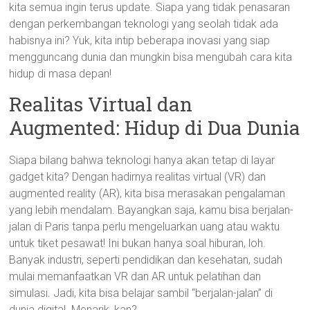
kita semua ingin terus update. Siapa yang tidak penasaran
dengan perkembangan teknologi yang seolah tidak ada
habisnya ini? Yuk, kita intip beberapa inovasi yang siap
mengguncang dunia dan mungkin bisa mengubah cara kita
hidup di masa depan!
Realitas Virtual dan
Augmented: Hidup di Dua Dunia
Siapa bilang bahwa teknologi hanya akan tetap di layar
gadget kita? Dengan hadirnya realitas virtual (VR) dan
augmented reality (AR), kita bisa merasakan pengalaman
yang lebih mendalam. Bayangkan saja, kamu bisa berjalan-
jalan di Paris tanpa perlu mengeluarkan uang atau waktu
untuk tiket pesawat! Ini bukan hanya soal hiburan, loh.
Banyak industri, seperti pendidikan dan kesehatan, sudah
mulai memanfaatkan VR dan AR untuk pelatihan dan
simulasi. Jadi, kita bisa belajar sambil “berjalan-jalan” di
dunia digital. Menarik, kan?