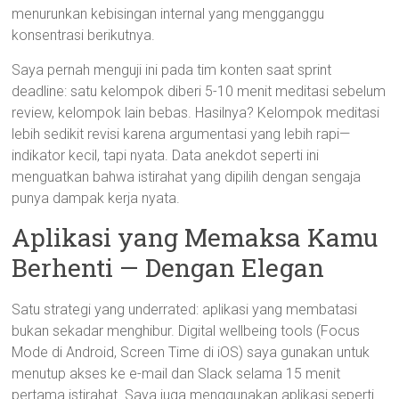
menurunkan kebisingan internal yang mengganggu
konsentrasi berikutnya.
Saya pernah menguji ini pada tim konten saat sprint
deadline: satu kelompok diberi 5-10 menit meditasi sebelum
review, kelompok lain bebas. Hasilnya? Kelompok meditasi
lebih sedikit revisi karena argumentasi yang lebih rapi—
indikator kecil, tapi nyata. Data anekdot seperti ini
menguatkan bahwa istirahat yang dipilih dengan sengaja
punya dampak kerja nyata.
Aplikasi yang Memaksa Kamu
Berhenti — Dengan Elegan
Satu strategi yang underrated: aplikasi yang membatasi
bukan sekadar menghibur. Digital wellbeing tools (Focus
Mode di Android, Screen Time di iOS) saya gunakan untuk
menutup akses ke e-mail dan Slack selama 15 menit
pertama istirahat. Saya juga menggunakan aplikasi seperti