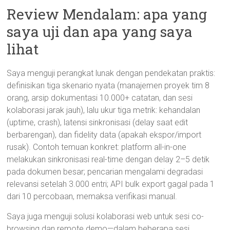
Review Mendalam: apa yang
saya uji dan apa yang saya
lihat
Saya menguji perangkat lunak dengan pendekatan praktis:
definisikan tiga skenario nyata (manajemen proyek tim 8
orang, arsip dokumentasi 10.000+ catatan, dan sesi
kolaborasi jarak jauh), lalu ukur tiga metrik: kehandalan
(uptime, crash), latensi sinkronisasi (delay saat edit
berbarengan), dan fidelity data (apakah ekspor/import
rusak). Contoh temuan konkret: platform all-in-one
melakukan sinkronisasi real-time dengan delay 2–5 detik
pada dokumen besar; pencarian mengalami degradasi
relevansi setelah 3.000 entri; API bulk export gagal pada 1
dari 10 percobaan, memaksa verifikasi manual.
Saya juga menguji solusi kolaborasi web untuk sesi co-
browsing dan remote demo—dalam beberapa sesi,