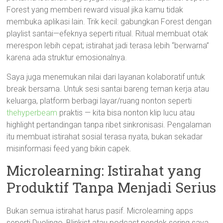
Forest yang memberi reward visual jika kamu tidak
membuka aplikasi lain. Trik kecil: gabungkan Forest dengan
playlist santai—efeknya seperti ritual. Ritual membuat otak
merespon lebih cepat; istirahat jadi terasa lebih “berwarna”
karena ada struktur emosionalnya.
Saya juga menemukan nilai dari layanan kolaboratif untuk
break bersama. Untuk sesi santai bareng teman kerja atau
keluarga, platform berbagi layar/ruang nonton seperti
thehyperbeam
praktis — kita bisa nonton klip lucu atau
highlight pertandingan tanpa ribet sinkronisasi. Pengalaman
itu membuat istirahat sosial terasa nyata, bukan sekadar
misinformasi feed yang bikin capek.
Microlearning: Istirahat yang
Produktif Tanpa Menjadi Serius
Bukan semua istirahat harus pasif. Microlearning apps
seperti Duolingo, Blinkist atau podcast pendek sering saya