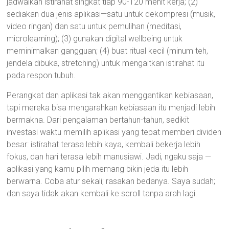
jadwalkan istirahat singkat tiap 90-120 menit kerja; (2)
sediakan dua jenis aplikasi—satu untuk dekompresi (musik,
video ringan) dan satu untuk pemulihan (meditasi,
microlearning); (3) gunakan digital wellbeing untuk
meminimalkan gangguan; (4) buat ritual kecil (minum teh,
jendela dibuka, stretching) untuk mengaitkan istirahat itu
pada respon tubuh.
Perangkat dan aplikasi tak akan menggantikan kebiasaan,
tapi mereka bisa mengarahkan kebiasaan itu menjadi lebih
bermakna. Dari pengalaman bertahun-tahun, sedikit
investasi waktu memilih aplikasi yang tepat memberi dividen
besar: istirahat terasa lebih kaya, kembali bekerja lebih
fokus, dan hari terasa lebih manusiawi. Jadi, ngaku saja —
aplikasi yang kamu pilih memang bikin jeda itu lebih
berwarna. Coba atur sekali; rasakan bedanya. Saya sudah;
dan saya tidak akan kembali ke scroll tanpa arah lagi.