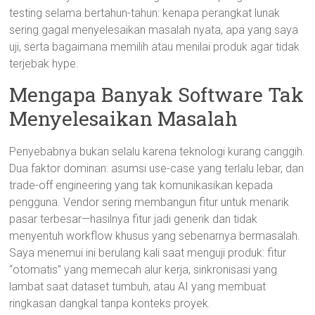
testing selama bertahun-tahun: kenapa perangkat lunak
sering gagal menyelesaikan masalah nyata, apa yang saya
uji, serta bagaimana memilih atau menilai produk agar tidak
terjebak hype.
Mengapa Banyak Software Tak
Menyelesaikan Masalah
Penyebabnya bukan selalu karena teknologi kurang canggih.
Dua faktor dominan: asumsi use-case yang terlalu lebar, dan
trade-off engineering yang tak komunikasikan kepada
pengguna. Vendor sering membangun fitur untuk menarik
pasar terbesar—hasilnya fitur jadi generik dan tidak
menyentuh workflow khusus yang sebenarnya bermasalah.
Saya menemui ini berulang kali saat menguji produk: fitur
“otomatis” yang memecah alur kerja, sinkronisasi yang
lambat saat dataset tumbuh, atau AI yang membuat
ringkasan dangkal tanpa konteks proyek.