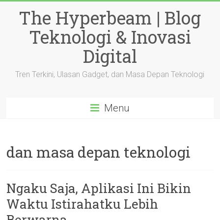
Skip
The Hyperbeam | Blog
to
content
Teknologi & Inovasi
Digital
Tren Terkini, Ulasan Gadget, dan Masa Depan Teknologi
Menu
dan masa depan teknologi
Ngaku Saja, Aplikasi Ini Bikin
Waktu Istirahatku Lebih
Berwarna