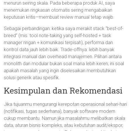
menurun seiring skala. Pada beberapa produk AI, saya
menemukan ringkasan otomatis sering mengabaikan
keputusan kritis—membuat review manual tetap wajib.
Sebagai perbandingan: ketika saya merakit stack “best-of-
breed” (mis. tool note-taking yang self-hosted + task
manager ringan + komunikasi terpisah), performa dan
kontrol data jauh lebih baik. Trade-offnya: lebih banyak
integrasi manual dan overhead manajemen. Pilihan antara
monolith dan modular bukan soal mana lebih keren; ini soal
apakah masalah yang ingin diselesaikan membutuhkan
solusi generik atau spesifik.
Kesimpulan dan Rekomendasi
Jika tujuanmu mengurangi kerepotan operasional sehari-hari
(notifikasi, tugas sederhana), banyak software modern
cukup membantu. Namun jika masalahmu melibatkan skala
data, aturan bisnis kompleks, atau kebutuhan audit/ekspor,