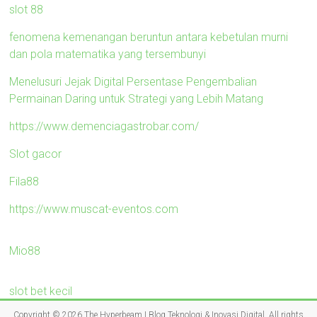
slot 88
fenomena kemenangan beruntun antara kebetulan murni
dan pola matematika yang tersembunyi
Menelusuri Jejak Digital Persentase Pengembalian
Permainan Daring untuk Strategi yang Lebih Matang
https://www.demenciagastrobar.com/
Slot gacor
Fila88
https://www.muscat-eventos.com
Mio88
slot bet kecil
Copyright © 2026
The Hyperbeam | Blog Teknologi & Inovasi Digital
. All rights