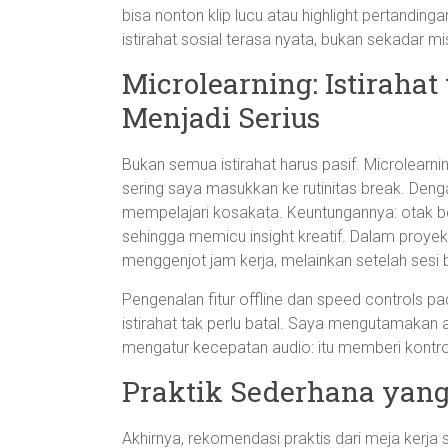
bisa nonton klip lucu atau highlight pertandin
istirahat sosial terasa nyata, bukan sekadar m
Microlearning: Istiraha
Menjadi Serius
Bukan semua istirahat harus pasif. Microlearni
sering saya masukkan ke rutinitas break. Den
mempelajari kosakata. Keuntungannya: otak be
sehingga memicu insight kreatif. Dalam proyek
menggenjot jam kerja, melainkan setelah sesi 
Pengenalan fitur offline dan speed controls pada
istirahat tak perlu batal. Saya mengutamakan
mengatur kecepatan audio: itu memberi kontro
Praktik Sederhana yang
Akhirnya, rekomendasi praktis dari meja kerja s