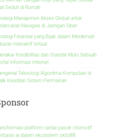
lat Seduh di Rumah
trategi Manajemen Akses Global untuk
elancaran Navigasi di Jaringan Siber
trategi Finansial yang Bijak dalam Menikmati
buran Interaktif Virtual
enakar Kredibilitas dan Standar Mutu Sebuah
rtal Informasi Internet
engenal Teknologi Algoritma Komputasi di
alik Keadilan Sistem Permainan
Sponsor
ransformasi platform rantai pasok otomotif
erbasis ai dalam ekosistem okto88