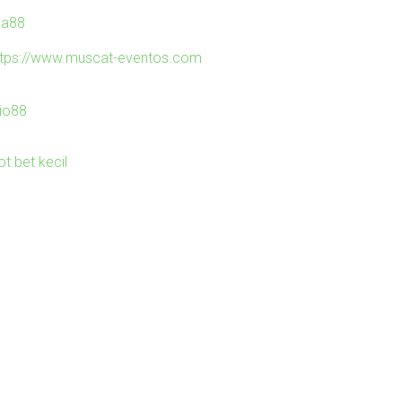
ila88
ttps://www.muscat-eventos.com
io88
ot bet kecil