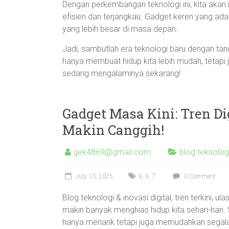
Dengan perkembangan teknologi ini, kita aka
efisien dan terjangkau. Gadget keren yang ada
yang lebih besar di masa depan.
Jadi, sambutlah era teknologi baru dengan tan
hanya membuat hidup kita lebih mudah, tetapi 
sedang mengalaminya sekarang!
Gadget Masa Kini: Tren D
Makin Canggih!
gek4869@gmail.com
blog teknolog
July 10, 2025
4
,
6
,
7
0 Comment
Blog teknologi & inovasi digital, tren terkini, 
makin banyak menghias hidup kita sehari-hari. 
hanya menarik tetapi juga memudahkan segala a