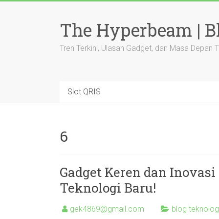
Skip
to
The Hyperbeam | Bl
content
Tren Terkini, Ulasan Gadget, dan Masa Depan 
Slot QRIS
6
Gadget Keren dan Inovasi
Teknologi Baru!
gek4869@gmail.com
blog teknolog