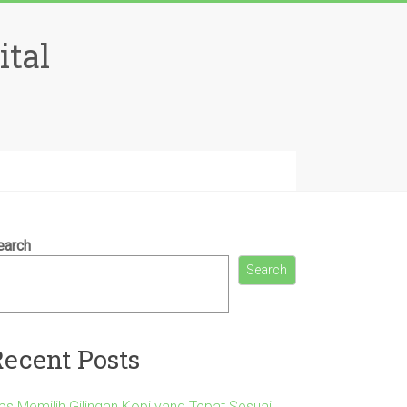
ital
earch
Search
Recent Posts
ips Memilih Gilingan Kopi yang Tepat Sesuai