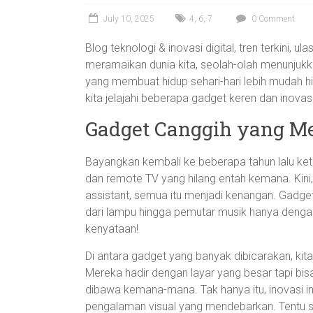
July 10, 2025
4
,
6
,
7
0 Comment
Blog teknologi & inovasi digital, tren terkini,
meramaikan dunia kita, seolah-olah menunjukka
yang membuat hidup sehari-hari lebih mudah 
kita jelajahi beberapa gadget keren dan inovas
Gadget Canggih yang M
Bayangkan kembali ke beberapa tahun lalu ket
dan remote TV yang hilang entah kemana. Kin
assistant, semua itu menjadi kenangan. Gadg
dari lampu hingga pemutar musik hanya dengan sua
kenyataan!
Di antara gadget yang banyak dibicarakan, kit
Mereka hadir dengan layar yang besar tapi bisa
dibawa kemana-mana. Tak hanya itu, inovasi 
pengalaman visual yang mendebarkan. Tentu s