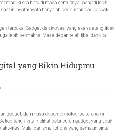
n memasuki era baru di mana semuanya menjadi lebih
 saat ini nyata-nyata hanyalah permulaan dari sesuatu
gan terbuka! Gadget dan inovasi yang akan datang tidak
juga lebih bermakna. Masa depan telah tiba, dan kita
igital yang Bikin Hidupmu
i
ulasan gadget, dan masa depan teknologi sekarang ini
Setiap tahun, kita melihat peluncuran gadget yang tidak
ktivitas. Mulai dari smartphone yang semakin pintar,