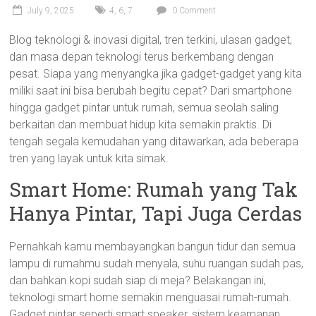
July 9, 2025
4
,
6
,
7
0 Comment
Blog teknologi & inovasi digital, tren terkini, ulasan gadget,
dan masa depan teknologi terus berkembang dengan
pesat. Siapa yang menyangka jika gadget-gadget yang kita
miliki saat ini bisa berubah begitu cepat? Dari smartphone
hingga gadget pintar untuk rumah, semua seolah saling
berkaitan dan membuat hidup kita semakin praktis. Di
tengah segala kemudahan yang ditawarkan, ada beberapa
tren yang layak untuk kita simak.
Smart Home: Rumah yang Tak
Hanya Pintar, Tapi Juga Cerdas
Pernahkah kamu membayangkan bangun tidur dan semua
lampu di rumahmu sudah menyala, suhu ruangan sudah pas,
dan bahkan kopi sudah siap di meja? Belakangan ini,
teknologi smart home semakin menguasai rumah-rumah.
Gadget pintar seperti smart speaker, sistem keamanan