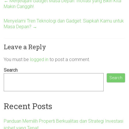
←
Menjelajahi Gadget Masa Depan: Inovasi yang Bikin Kita
Makin Canggih!
Menyelami Tren Teknologi dan Gadget: Siapkah Kamu untuk
Masa Depan?
→
Leave a Reply
You must be
logged in
to post a comment.
Search
Search
Recent Posts
Panduan Memilih Properti Berkualitas dan Strategi Investasi
ijobet yang Tepat