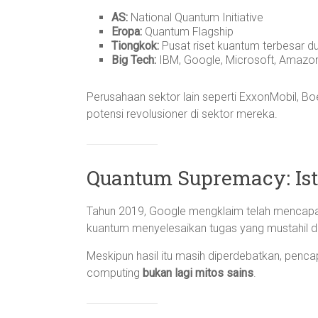
AS:
National Quantum Initiative
Eropa:
Quantum Flagship
Tiongkok:
Pusat riset kuantum terbesar d
Big Tech:
IBM, Google, Microsoft, Amazon,
Perusahaan sektor lain seperti ExxonMobil, Bo
potensi revolusioner di sektor mereka.
Quantum Supremacy: Ist
Tahun 2019, Google mengklaim telah mencap
kuantum menyelesaikan tugas yang mustahil d
Meskipun hasil itu masih diperdebatkan, penc
computing
bukan lagi mitos sains
.