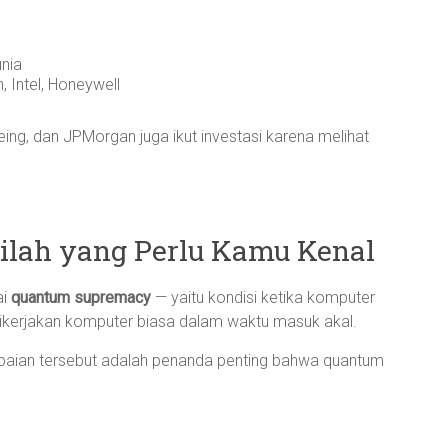
unia
 Intel, Honeywell
eing, dan JPMorgan juga ikut investasi karena melihat
ilah yang Perlu Kamu Kenal
ai
quantum supremacy
— yaitu kondisi ketika komputer
ikerjakan komputer biasa dalam waktu masuk akal.
apaian tersebut adalah penanda penting bahwa quantum