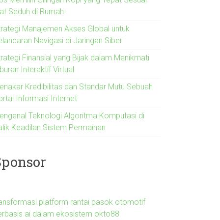
lat Seduh di Rumah
trategi Manajemen Akses Global untuk
elancaran Navigasi di Jaringan Siber
trategi Finansial yang Bijak dalam Menikmati
buran Interaktif Virtual
enakar Kredibilitas dan Standar Mutu Sebuah
rtal Informasi Internet
engenal Teknologi Algoritma Komputasi di
alik Keadilan Sistem Permainan
Sponsor
ransformasi platform rantai pasok otomotif
erbasis ai dalam ekosistem okto88