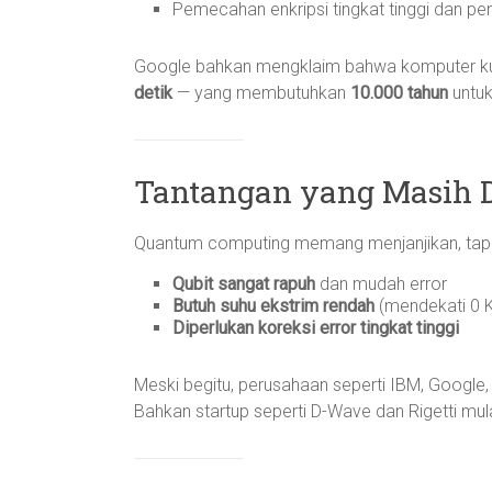
Pemecahan enkripsi tingkat tinggi dan p
Google bahkan mengklaim bahwa komputer k
detik
— yang membutuhkan
10.000 tahun
untuk
Tantangan yang Masih 
Quantum computing memang menjanjikan, tapi b
Qubit sangat rapuh
dan mudah error
Butuh suhu ekstrim rendah
(mendekati 0 K
Diperlukan koreksi error tingkat tinggi
Meski begitu, perusahaan seperti IBM, Google,
Bahkan startup seperti D-Wave dan Rigetti m