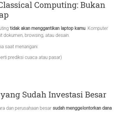
lassical Computing: Bukan
kap
uting
tidak akan menggantikan laptop kamu
. Komputer
dit dokumen, browsing, atau desain.
ama saat menangani:
rti prediksi cuaca atau pasar)
yang Sudah Investasi Besar
ra dan perusahaan besar
sudah menggelontorkan dana