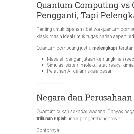
Quantum Computing vs C
Pengganti, Tapi Peleng
Penting untuk dipahami bahwa quantum comp
klasik masih ideal untuk tugas harian seperti e
Quantum computing justru
melengkapi
, terut
Masalah dengan jutaan kemungkinan (sepe
Simulasi sistem molekul atau reaksi kimia
Pelatihan AI dalam skala besar
Negara dan Perusahaan 
Quantum bukan sekadar wacana. Banyak nega
triliunan rupiah
untuk pengembangannya.
Contohnya: