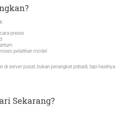
ungkan?
k:
cara presisi
ud
uantum
roses pelatihan model
di server pusat, bukan perangkat pribadi, tapi hasilnya
ari Sekarang?