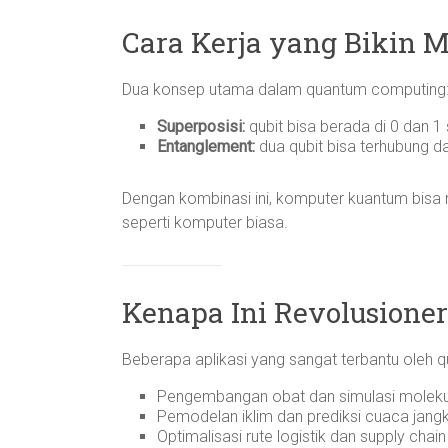
Cara Kerja yang Bikin 
Dua konsep utama dalam quantum computing
Superposisi:
qubit bisa berada di 0 dan 1 
Entanglement:
dua qubit bisa terhubung 
Dengan kombinasi ini, komputer kuantum bisa m
seperti komputer biasa.
Kenapa Ini Revolusioner
Beberapa aplikasi yang sangat terbantu oleh 
Pengembangan obat dan simulasi molek
Pemodelan iklim dan prediksi cuaca jang
Optimalisasi rute logistik dan supply chain