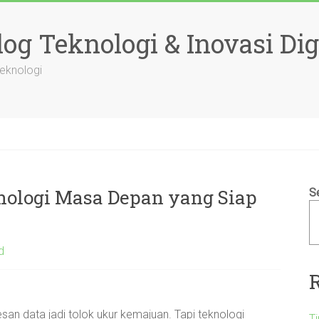
og Teknologi & Inovasi Dig
Teknologi
ologi Masa Depan yang Siap
S
d
an data jadi tolok ukur kemajuan. Tapi teknologi
T