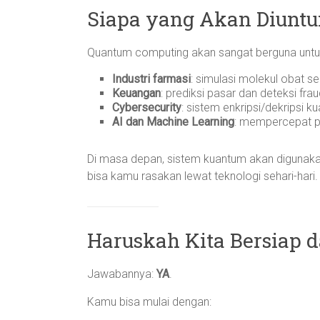
Siapa yang Akan Diunt
Quantum computing akan sangat berguna untu
Industri farmasi
: simulasi molekul obat se
Keuangan
: prediksi pasar dan deteksi fra
Cybersecurity
: sistem enkripsi/dekripsi k
AI dan Machine Learning
: mempercepat p
Di masa depan, sistem kuantum akan digunakan 
bisa kamu rasakan lewat teknologi sehari-hari.
Haruskah Kita Bersiap d
Jawabannya:
YA
.
Kamu bisa mulai dengan: