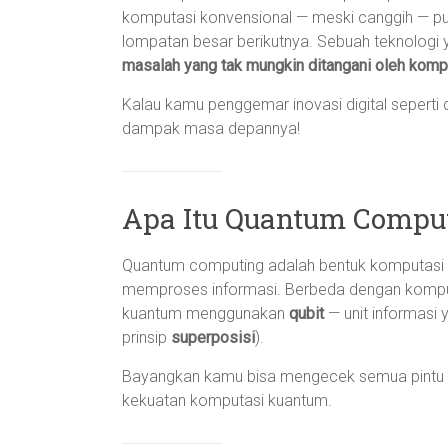
komputasi konvensional — meski canggih — pun
lompatan besar berikutnya. Sebuah teknologi
masalah yang tak mungkin ditangani oleh komp
Kalau kamu penggemar inovasi digital seperti 
dampak masa depannya!
Apa Itu Quantum Compu
Quantum computing adalah bentuk komputasi y
memproses informasi. Berbeda dengan kompute
kuantum menggunakan
qubit
— unit informasi 
prinsip
superposisi
).
Bayangkan kamu bisa mengecek semua pintu se
kekuatan komputasi kuantum.