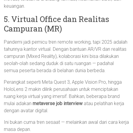
keuangan.
5. Virtual Office dan Realitas
Campuran (MR)
Pandemi jadi pemicu tren remote working, tapi 2025 adalah
tahunnya kantor virtual. Dengan bantuan AR/VR dan realitas
campuran (Mixed Reality), kolaborasi kini bisa dilakukan
seolah-olah sedang duduk di satu ruangan — padahal
semua peserta berada di belahan dunia berbeda.
Perangkat seperti Meta Quest 3, Apple Vision Pro, hingga
HoloLens 2 makin dilirik perusahaan untuk menciptakan
ruang kerja virtual yang imersif. Bahkan, beberapa brand
mulai adakan
metaverse job interview
atau pelatihan kerja
dengan avatar digital.
Ini bukan cuma tren sesaat — melainkan awal dari cara kerja
masa depan.