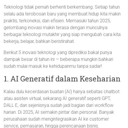
Teknologi tidak pernah berhenti berkembang. Setiap tahun
selalu ada terobosan baru yang membuat hidup kita makin
praktis, terkoneksi, dan efisien. Memasuki tahun 2025,
gelombang inovasi makin terasa dengan munculnya
berbagai teknologi mutakhir yang siap mengubah cara kita
bekerja, belajar, bahkan beristirahat.
Berikut 5 inovasi teknologi yang diprediksi bakal punya
dampak besar di tahun ini — beberapa mungkin bahkan
sudah mulai masuk ke kehidupanmu tanpa sadar!
1. AI Generatif dalam Keseharian
Kalau dulu kecerdasan buatan (AI) hanya sebatas chatbot
atau asisten virtual, sekarang AI generatif seperti GPT,
DALL·E, dan sejenisnya sudah jadi bagian dari workflow
harian. Di 2025, AI semakin pintar dan personal. Banyak
perusahaan sudah mengintegrasikan AI ke customer
service, pemasaran, hingga perencanaan bisnis.