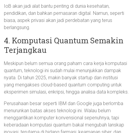
IoB akan jadi alat bantu penting di dunia kesehatan,
pendidikan, dan bahkan pemasaran digital. Namun, seperti
biasa, aspek privasi akan jadi perdebatan yang terus
berlangsung.
4. Komputasi Quantum Semakin
Terjangkau
Meskipun belum semua orang paham cara kerja komputasi
quantum, teknologi ini sudah mulai menunjukkan dampak
nyata. Di tahun 2025, makin banyak startup dan institusi
yang mengakses cloud-based quantum computing untuk
eksperimen simulasi, enkripsi, hingga analisa data kompleks.
Perusahaan besar seperti IBM dan Google juga berlomba
menurunkan batas akses teknologi ini. Walau belum
menggantikan komputer konvensional sepenuhnya, tapi
keberadaan komputasi quantum bakal mengubah lanskap
inovasi, terutama di bidang farmasi, keamanan siber, dan