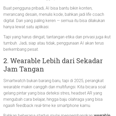
Buat pengguna pribadi, AI bisa bantu bikin konten,
merancang desain, menulis kode, bahkan jadi life coach
digital. Dan yang paling keren — semua itu bisa dilakukan
hanya lewat satu aplikasi.
Tapi yang harus diingat, tantangan etika dan privasi juga ikut
tumbuh. Jadi, siap atau tidak, penggunaan AI akan terus
berkembang pesat.
2. Wearable Lebih dari Sekadar
Jam Tangan
Smartwatch bukan barang baru, tapi di 2025, perangkat
wearable makin canggih dan multifungsi. Kita bicara soal
gelang pintar yang bisa deteksi stres, headset AR yang
mengubah cara belajar, hingga baju olahraga yang bisa
ngasih feedback real-time ke smartphone kamu.
Bahkan beberapa startup mulai mengembangkan
wearable