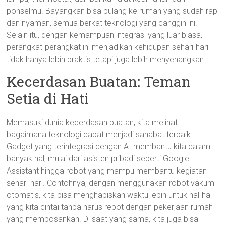
ponselmu. Bayangkan bisa pulang ke rumah yang sudah rapi
dan nyaman, semua berkat teknologi yang canggih ini.
Selain itu, dengan kemampuan integrasi yang luar biasa,
perangkat-perangkat ini menjadikan kehidupan sehari-hari
tidak hanya lebih praktis tetapi juga lebih menyenangkan.
Kecerdasan Buatan: Teman
Setia di Hati
Memasuki dunia kecerdasan buatan, kita melihat
bagaimana teknologi dapat menjadi sahabat terbaik.
Gadget yang terintegrasi dengan AI membantu kita dalam
banyak hal, mulai dari asisten pribadi seperti Google
Assistant hingga robot yang mampu membantu kegiatan
sehari-hari. Contohnya, dengan menggunakan robot vakum
otomatis, kita bisa menghabiskan waktu lebih untuk hal-hal
yang kita cintai tanpa harus repot dengan pekerjaan rumah
yang membosankan. Di saat yang sama, kita juga bisa