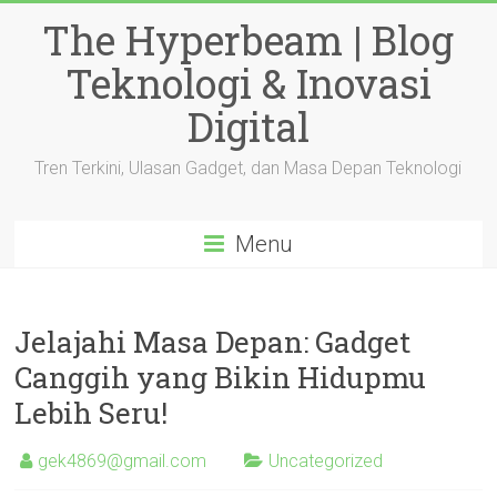
Skip
The Hyperbeam | Blog
to
content
Teknologi & Inovasi
Digital
Tren Terkini, Ulasan Gadget, dan Masa Depan Teknologi
Menu
Jelajahi Masa Depan: Gadget
Canggih yang Bikin Hidupmu
Lebih Seru!
gek4869@gmail.com
Uncategorized