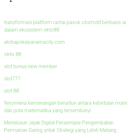
transformasi platform rantai pasok otomotif berbasis ai
dalam ekosistem okto88
alohapokepanamacity.com
okto 88
slot bonus new member
slot777
slot 88
fenomena kemenangan beruntun antara kebetulan murni
dan pola matematika yang tersembunyi
Menelusuri Jejak Digital Persentase Pengembalian
Permainan Daring untuk Strategi yang Lebih Matang