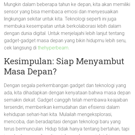
Mungkin dalam beberapa tahun ke depan, kita akan memiliki
sensor yang bisa membaca emosi dan menyesuaikan
lingkungan sekitar untuk kita. Teknologi seperti ini juga
membuka kesempatan untuk berkolaborasi lebih dalam
dengan dunia digital. Untuk menjelajahi lebih lanjut tentang
gadget-gadget masa depan yang bikin hidupmu lebih seru,
cek langsung di
thehyperbeam
.
Kesimpulan: Siap Menyambut
Masa Depan?
Dengan segala perkembangan gadget dan teknologi yang
ada, kita dihadapkan dengan kenyataan bahwa masa depan
semakin dekat. Gadget canggih telah membawa keajaiban
tersendiri, memberikan kemudahan dan efisiensi dalam
kehidupan sehari-hari kita. Mulailah mengeksplorasi,
mencoba, dan beradaptasi dengan teknologi baru yang
terus bermunculan. Hidup tidak hanya tentang bertahan, tapi