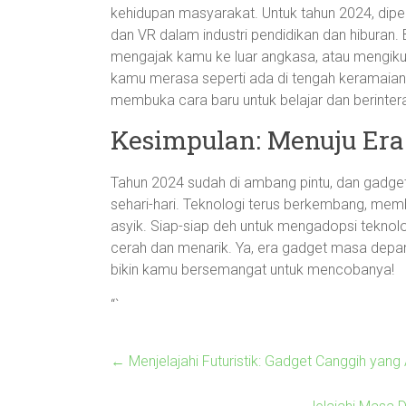
kehidupan masyarakat. Untuk tahun 2024, dipe
dan VR dalam industri pendidikan dan hiburan.
mengajak kamu ke luar angkasa, atau mengiku
kamu merasa seperti ada di tengah keramaian! 
membuka cara baru untuk belajar dan berintera
Kesimpulan: Menuju Era
Tahun 2024 sudah di ambang pintu, dan gadget
sehari-hari. Teknologi terus berkembang, memba
asyik. Siap-siap deh untuk mengadopsi teknolo
cerah dan menarik. Ya, era gadget masa depan 
bikin kamu bersemangat untuk mencobanya!
“`
←
Menjelajahi Futuristik: Gadget Canggih ya