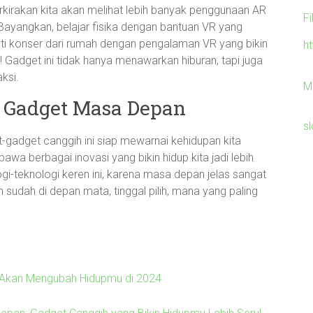
rkirakan kita akan melihat lebih banyak penggunaan AR
F
 Bayangkan, belajar fisika dengan bantuan VR yang
ti konser dari rumah dengan pengalaman VR yang bikin
h
Gadget ini tidak hanya menawarkan hiburan, tapi juga
ksi.
M
 Gadget Masa Depan
sl
-gadget canggih ini siap mewarnai kehidupan kita
wa berbagai inovasi yang bikin hidup kita jadi lebih
gi-teknologi keren ini, karena masa depan jelas sangat
sudah di depan mata, tinggal pilih, mana yang paling
ng Akan Mengubah Hidupmu di 2024