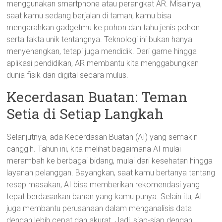
menggunakan smartphone atau perangkat AR. Misalnya,
saat kamu sedang berjalan di taman, kamu bisa
mengarahkan gadgetmu ke pohon dan tahu jenis pohon
serta fakta unik tentangnya. Teknologi ini bukan hanya
menyenangkan, tetapi juga mendidik. Dari game hingga
aplikasi pendidikan, AR membantu kita menggabungkan
dunia fisik dan digital secara mulus.
Kecerdasan Buatan: Teman
Setia di Setiap Langkah
Selanjutnya, ada Kecerdasan Buatan (AI) yang semakin
canggih. Tahun ini, kita melihat bagaimana AI mulai
merambah ke berbagai bidang, mulai dari kesehatan hingga
layanan pelanggan. Bayangkan, saat kamu bertanya tentang
resep masakan, AI bisa memberikan rekomendasi yang
tepat berdasarkan bahan yang kamu punya. Selain itu, AI
juga membantu perusahaan dalam menganalisis data
dengan lebih cepat dan akurat. Jadi, siap-siap dengan