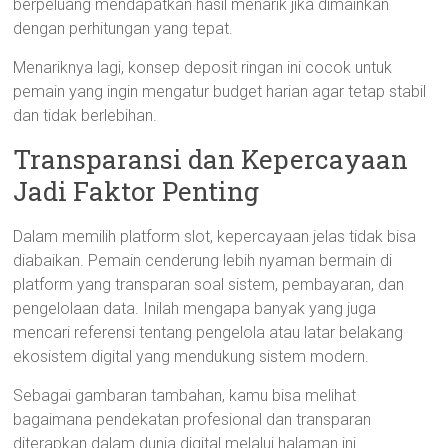
berpeluang mendapatkan hasil menarik jika dimainkan
dengan perhitungan yang tepat.
Menariknya lagi, konsep deposit ringan ini cocok untuk
pemain yang ingin mengatur budget harian agar tetap stabil
dan tidak berlebihan.
Transparansi dan Kepercayaan
Jadi Faktor Penting
Dalam memilih platform slot, kepercayaan jelas tidak bisa
diabaikan. Pemain cenderung lebih nyaman bermain di
platform yang transparan soal sistem, pembayaran, dan
pengelolaan data. Inilah mengapa banyak yang juga
mencari referensi tentang pengelola atau latar belakang
ekosistem digital yang mendukung sistem modern.
Sebagai gambaran tambahan, kamu bisa melihat
bagaimana pendekatan profesional dan transparan
diterapkan dalam dunia digital melalui halaman ini