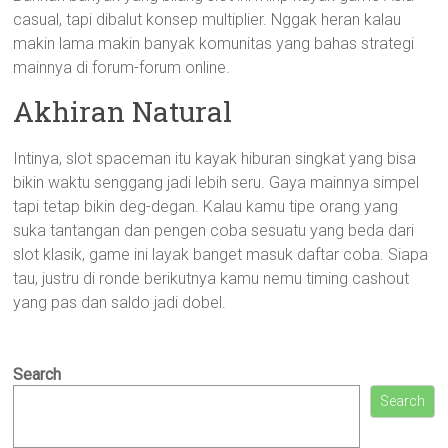
casual, tapi dibalut konsep multiplier. Nggak heran kalau
makin lama makin banyak komunitas yang bahas strategi
mainnya di forum-forum online.
Akhiran Natural
Intinya, slot spaceman itu kayak hiburan singkat yang bisa
bikin waktu senggang jadi lebih seru. Gaya mainnya simpel
tapi tetap bikin deg-degan. Kalau kamu tipe orang yang
suka tantangan dan pengen coba sesuatu yang beda dari
slot klasik, game ini layak banget masuk daftar coba. Siapa
tau, justru di ronde berikutnya kamu nemu timing cashout
yang pas dan saldo jadi dobel.
Search
Search