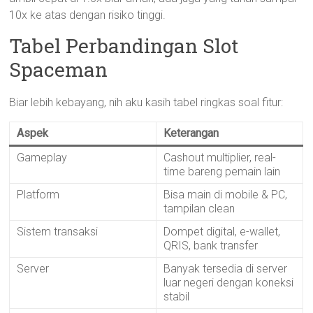
10x ke atas dengan risiko tinggi.
Tabel Perbandingan Slot
Spaceman
Biar lebih kebayang, nih aku kasih tabel ringkas soal fitur:
Aspek
Keterangan
Gameplay
Cashout multiplier, real-
time bareng pemain lain
Platform
Bisa main di mobile & PC,
tampilan clean
Sistem transaksi
Dompet digital, e-wallet,
QRIS, bank transfer
Server
Banyak tersedia di server
luar negeri dengan koneksi
stabil