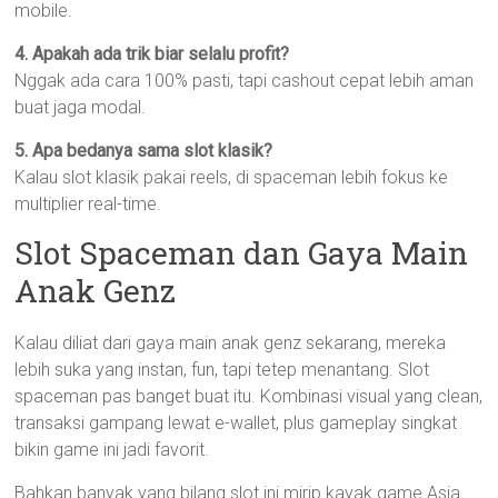
mobile.
4. Apakah ada trik biar selalu profit?
Nggak ada cara 100% pasti, tapi cashout cepat lebih aman
buat jaga modal.
5. Apa bedanya sama slot klasik?
Kalau slot klasik pakai reels, di spaceman lebih fokus ke
multiplier real-time.
Slot Spaceman dan Gaya Main
Anak Genz
Kalau diliat dari gaya main anak genz sekarang, mereka
lebih suka yang instan, fun, tapi tetep menantang. Slot
spaceman pas banget buat itu. Kombinasi visual yang clean,
transaksi gampang lewat e-wallet, plus gameplay singkat
bikin game ini jadi favorit.
Bahkan banyak yang bilang slot ini mirip kayak game Asia