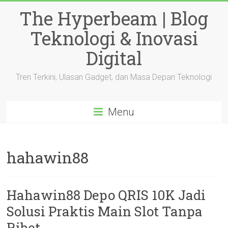
Skip
The Hyperbeam | Blog
to
content
Teknologi & Inovasi
Digital
Tren Terkini, Ulasan Gadget, dan Masa Depan Teknologi
Menu
hahawin88
Hahawin88 Depo QRIS 10K Jadi
Solusi Praktis Main Slot Tanpa
Ribet