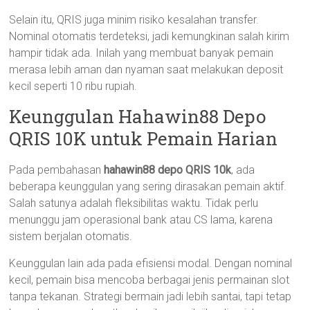
Selain itu, QRIS juga minim risiko kesalahan transfer.
Nominal otomatis terdeteksi, jadi kemungkinan salah kirim
hampir tidak ada. Inilah yang membuat banyak pemain
merasa lebih aman dan nyaman saat melakukan deposit
kecil seperti 10 ribu rupiah.
Keunggulan Hahawin88 Depo
QRIS 10K untuk Pemain Harian
Pada pembahasan
hahawin88 depo QRIS 10k
, ada
beberapa keunggulan yang sering dirasakan pemain aktif.
Salah satunya adalah fleksibilitas waktu. Tidak perlu
menunggu jam operasional bank atau CS lama, karena
sistem berjalan otomatis.
Keunggulan lain ada pada efisiensi modal. Dengan nominal
kecil, pemain bisa mencoba berbagai jenis permainan slot
tanpa tekanan. Strategi bermain jadi lebih santai, tapi tetap