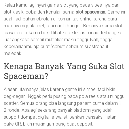
Kalau kamu lagi nyari game slot yang beda vibes-nya dari
slot klasik, coba deh kenalan sama
slot spaceman
. Game ini
udah jadi bahan obrolan di komunitas online karena cara
mainnya nggak ribet, tapi nagih banget. Bedanya sama slot
biasa, di sini kamu bakal lihat karakter astronaut terbang ke
luar angkasa sambil multiplier makin tinggi. Nah, tinggal
keberanianmu aja buat “cabut” sebelum si astronaut
meledak.
Kenapa Banyak Yang Suka Slot
Spaceman?
Alasan utamanya jelas karena game ini simpel tapi bikin
deg-degan. Nggak perlu pusing baca pola reels atau nunggu
scatter. Semua orang bisa langsung paham cuma dalam 1–
2 ronde. Apalagi sekarang banyak platform yang udah
support dompet digital, e-wallet, bahkan transaksi instan
pake QR, bikin makin gampang buat deposit.