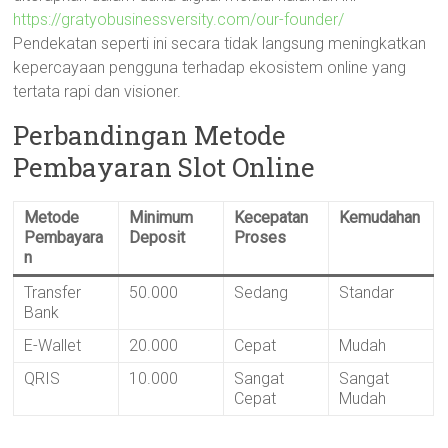
https://gratyobusinessversity.com/our-founder/
Pendekatan seperti ini secara tidak langsung meningkatkan
kepercayaan pengguna terhadap ekosistem online yang
tertata rapi dan visioner.
Perbandingan Metode
Pembayaran Slot Online
Metode
Minimum
Kecepatan
Kemudahan
Pembayara
Deposit
Proses
n
Transfer
50.000
Sedang
Standar
Bank
E-Wallet
20.000
Cepat
Mudah
QRIS
10.000
Sangat
Sangat
Cepat
Mudah