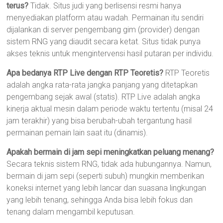
terus?
Tidak. Situs judi yang berlisensi resmi hanya
menyediakan platform atau wadah. Permainan itu sendiri
dijalankan di server pengembang gim (provider) dengan
sistem RNG yang diaudit secara ketat. Situs tidak punya
akses teknis untuk mengintervensi hasil putaran per individu.
Apa bedanya RTP Live dengan RTP Teoretis?
RTP Teoretis
adalah angka rata-rata jangka panjang yang ditetapkan
pengembang sejak awal (statis). RTP Live adalah angka
kinerja aktual mesin dalam periode waktu tertentu (misal 24
jam terakhir) yang bisa berubah-ubah tergantung hasil
permainan pemain lain saat itu (dinamis).
Apakah bermain di jam sepi meningkatkan peluang menang?
Secara teknis sistem RNG, tidak ada hubungannya. Namun,
bermain di jam sepi (seperti subuh) mungkin memberikan
koneksi internet yang lebih lancar dan suasana lingkungan
yang lebih tenang, sehingga Anda bisa lebih fokus dan
tenang dalam mengambil keputusan.