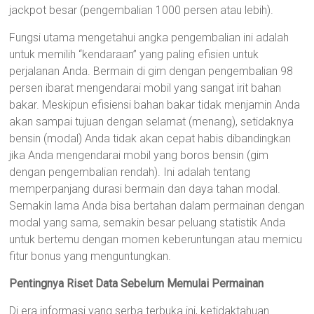
jackpot besar (pengembalian 1000 persen atau lebih).
Fungsi utama mengetahui angka pengembalian ini adalah
untuk memilih “kendaraan” yang paling efisien untuk
perjalanan Anda. Bermain di gim dengan pengembalian 98
persen ibarat mengendarai mobil yang sangat irit bahan
bakar. Meskipun efisiensi bahan bakar tidak menjamin Anda
akan sampai tujuan dengan selamat (menang), setidaknya
bensin (modal) Anda tidak akan cepat habis dibandingkan
jika Anda mengendarai mobil yang boros bensin (gim
dengan pengembalian rendah). Ini adalah tentang
memperpanjang durasi bermain dan daya tahan modal.
Semakin lama Anda bisa bertahan dalam permainan dengan
modal yang sama, semakin besar peluang statistik Anda
untuk bertemu dengan momen keberuntungan atau memicu
fitur bonus yang menguntungkan.
Pentingnya Riset Data Sebelum Memulai Permainan
Di era informasi yang serba terbuka ini, ketidaktahuan