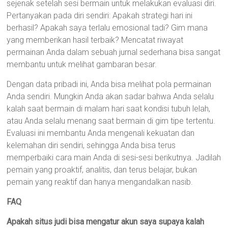
sejenak setelah sesi bermain untuk melakukan evaluasi diri.
Pertanyakan pada diri sendiri: Apakah strategi hari ini
berhasil? Apakah saya terlalu emosional tadi? Gim mana
yang memberikan hasil terbaik? Mencatat riwayat
permainan Anda dalam sebuah jurnal sederhana bisa sangat
membantu untuk melihat gambaran besar.
Dengan data pribadi ini, Anda bisa melihat pola permainan
Anda sendiri. Mungkin Anda akan sadar bahwa Anda selalu
kalah saat bermain di malam hari saat kondisi tubuh lelah,
atau Anda selalu menang saat bermain di gim tipe tertentu.
Evaluasi ini membantu Anda mengenali kekuatan dan
kelemahan diri sendiri, sehingga Anda bisa terus
memperbaiki cara main Anda di sesi-sesi berikutnya. Jadilah
pemain yang proaktif, analitis, dan terus belajar, bukan
pemain yang reaktif dan hanya mengandalkan nasib.
FAQ
Apakah situs judi bisa mengatur akun saya supaya kalah