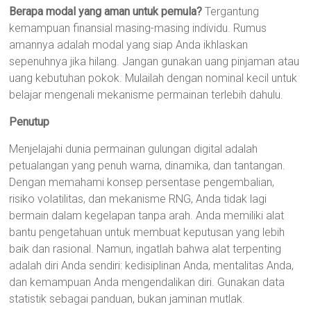
Berapa modal yang aman untuk pemula?
Tergantung
kemampuan finansial masing-masing individu. Rumus
amannya adalah modal yang siap Anda ikhlaskan
sepenuhnya jika hilang. Jangan gunakan uang pinjaman atau
uang kebutuhan pokok. Mulailah dengan nominal kecil untuk
belajar mengenali mekanisme permainan terlebih dahulu.
Penutup
Menjelajahi dunia permainan gulungan digital adalah
petualangan yang penuh warna, dinamika, dan tantangan.
Dengan memahami konsep persentase pengembalian,
risiko volatilitas, dan mekanisme RNG, Anda tidak lagi
bermain dalam kegelapan tanpa arah. Anda memiliki alat
bantu pengetahuan untuk membuat keputusan yang lebih
baik dan rasional. Namun, ingatlah bahwa alat terpenting
adalah diri Anda sendiri: kedisiplinan Anda, mentalitas Anda,
dan kemampuan Anda mengendalikan diri. Gunakan data
statistik sebagai panduan, bukan jaminan mutlak.