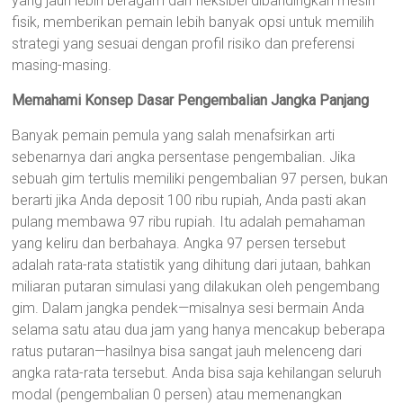
yang jauh lebih beragam dan fleksibel dibandingkan mesin
fisik, memberikan pemain lebih banyak opsi untuk memilih
strategi yang sesuai dengan profil risiko dan preferensi
masing-masing.
Memahami Konsep Dasar Pengembalian Jangka Panjang
Banyak pemain pemula yang salah menafsirkan arti
sebenarnya dari angka persentase pengembalian. Jika
sebuah gim tertulis memiliki pengembalian 97 persen, bukan
berarti jika Anda deposit 100 ribu rupiah, Anda pasti akan
pulang membawa 97 ribu rupiah. Itu adalah pemahaman
yang keliru dan berbahaya. Angka 97 persen tersebut
adalah rata-rata statistik yang dihitung dari jutaan, bahkan
miliaran putaran simulasi yang dilakukan oleh pengembang
gim. Dalam jangka pendek—misalnya sesi bermain Anda
selama satu atau dua jam yang hanya mencakup beberapa
ratus putaran—hasilnya bisa sangat jauh melenceng dari
angka rata-rata tersebut. Anda bisa saja kehilangan seluruh
modal (pengembalian 0 persen) atau memenangkan