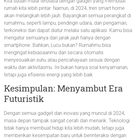
Kita sudah mulai terbiasa dengan gadget yang membuat
rumah kita lebih pintar. Namun, di 2024, tren smart home
akan melangkah lebih jauh. Bayangkan semua perangkat di
rumahmu, seperti lampu, pendingin udara, dan pengaman,
terkoneksi dan dapat diatur melalui satu aplikasi. Kamu bisa
mengatur semuanya dari jarak jauh hanya dengan
smartphone. Bahkan, Lucu bukan? Rumahmu bisa
mengingat kebiasaanmu dan secara otomatis
menyesuaikan suhu atau pencahayaan sesuai dengan
waktu dan aktivitasmu. Ini bukan hanya soal kenyamanan,
tetapi juga efisiensi energi yang lebih baik.
Kesimpulan: Menyambut Era
Futuristik
Dengan semua gadget dan inovasi yang muncul di 2024,
masa depan tampak sangat cerah dan menarik. Teknologi
tidak hanya membuat hidup kita lebih mudah, tetapi juga
memberikan kesempatan baru untuk berinteraksi dengan