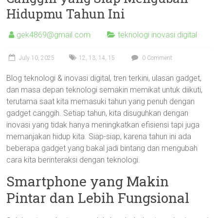
Hidupmu Tahun Ini
gek4869@gmail.com
teknologi inovasi digital
July 10, 2025
12
,
13
,
14
,
15
0 Comment
Blog teknologi & inovasi digital, tren terkini, ulasan gadget,
dan masa depan teknologi semakin memikat untuk diikuti,
terutama saat kita memasuki tahun yang penuh dengan
gadget canggih. Setiap tahun, kita disuguhkan dengan
inovasi yang tidak hanya meningkatkan efisiensi tapi juga
memanjakan hidup kita. Siap-siap, karena tahun ini ada
beberapa gadget yang bakal jadi bintang dan mengubah
cara kita berinteraksi dengan teknologi.
Smartphone yang Makin
Pintar dan Lebih Fungsional