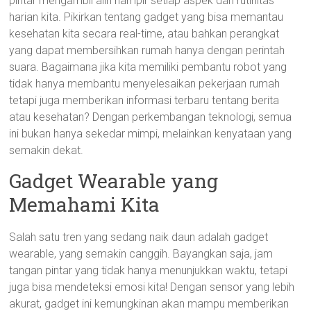
pintar mengambil alih hampir setiap aspek dari rutinitas
harian kita. Pikirkan tentang gadget yang bisa memantau
kesehatan kita secara real-time, atau bahkan perangkat
yang dapat membersihkan rumah hanya dengan perintah
suara. Bagaimana jika kita memiliki pembantu robot yang
tidak hanya membantu menyelesaikan pekerjaan rumah
tetapi juga memberikan informasi terbaru tentang berita
atau kesehatan? Dengan perkembangan teknologi, semua
ini bukan hanya sekedar mimpi, melainkan kenyataan yang
semakin dekat.
Gadget Wearable yang
Memahami Kita
Salah satu tren yang sedang naik daun adalah gadget
wearable, yang semakin canggih. Bayangkan saja, jam
tangan pintar yang tidak hanya menunjukkan waktu, tetapi
juga bisa mendeteksi emosi kita! Dengan sensor yang lebih
akurat, gadget ini kemungkinan akan mampu memberikan