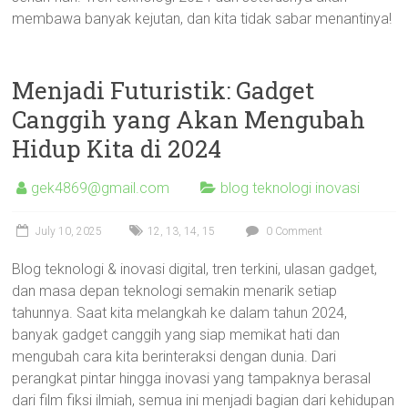
membawa banyak kejutan, dan kita tidak sabar menantinya!
Menjadi Futuristik: Gadget
Canggih yang Akan Mengubah
Hidup Kita di 2024
gek4869@gmail.com
blog teknologi inovasi
July 10, 2025
12
,
13
,
14
,
15
0 Comment
Blog teknologi & inovasi digital, tren terkini, ulasan gadget,
dan masa depan teknologi semakin menarik setiap
tahunnya. Saat kita melangkah ke dalam tahun 2024,
banyak gadget canggih yang siap memikat hati dan
mengubah cara kita berinteraksi dengan dunia. Dari
perangkat pintar hingga inovasi yang tampaknya berasal
dari film fiksi ilmiah, semua ini menjadi bagian dari kehidupan