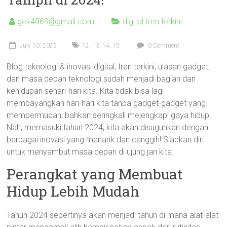
gek4869@gmail.com
digital tren terkini
July 10, 2025
12
,
13
,
14
,
15
0 Comment
Blog teknologi & inovasi digital, tren terkini, ulasan gadget,
dan masa depan teknologi sudah menjadi bagian dari
kehidupan sehari-hari kita. Kita tidak bisa lagi
membayangkan hari-hari kita tanpa gadget-gadget yang
mempermudah, bahkan seringkali melengkapi gaya hidup.
Nah, memasuki tahun 2024, kita akan disuguhkan dengan
berbagai inovasi yang menarik dan canggih! Siapkan diri
untuk menyambut masa depan di ujung jari kita.
Perangkat yang Membuat
Hidup Lebih Mudah
Tahun 2024 sepertinya akan menjadi tahun di mana alat-alat