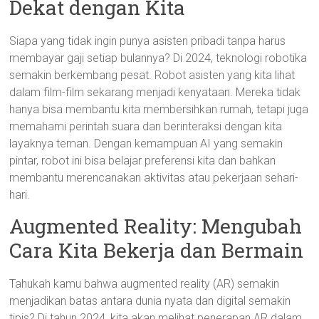
Dekat dengan Kita
Siapa yang tidak ingin punya asisten pribadi tanpa harus
membayar gaji setiap bulannya? Di 2024, teknologi robotika
semakin berkembang pesat. Robot asisten yang kita lihat
dalam film-film sekarang menjadi kenyataan. Mereka tidak
hanya bisa membantu kita membersihkan rumah, tetapi juga
memahami perintah suara dan berinteraksi dengan kita
layaknya teman. Dengan kemampuan AI yang semakin
pintar, robot ini bisa belajar preferensi kita dan bahkan
membantu merencanakan aktivitas atau pekerjaan sehari-
hari.
Augmented Reality: Mengubah
Cara Kita Bekerja dan Bermain
Tahukah kamu bahwa augmented reality (AR) semakin
menjadikan batas antara dunia nyata dan digital semakin
tipis? Di tahun 2024, kita akan melihat penerapan AR dalam