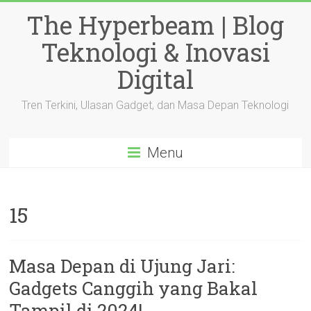
Skip
The Hyperbeam | Blog
to
content
Teknologi & Inovasi
Digital
Tren Terkini, Ulasan Gadget, dan Masa Depan Teknologi
Menu
15
Masa Depan di Ujung Jari:
Gadgets Canggih yang Bakal
Tampil di 2024!