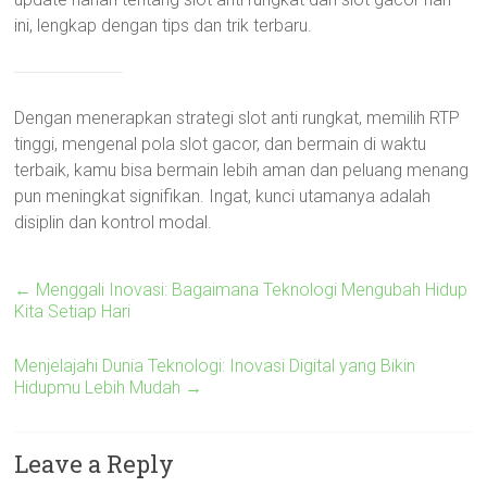
ini, lengkap dengan tips dan trik terbaru.
Dengan menerapkan strategi slot anti rungkat, memilih RTP
tinggi, mengenal pola slot gacor, dan bermain di waktu
terbaik, kamu bisa bermain lebih aman dan peluang menang
pun meningkat signifikan. Ingat, kunci utamanya adalah
disiplin dan kontrol modal.
←
Menggali Inovasi: Bagaimana Teknologi Mengubah Hidup
Kita Setiap Hari
Menjelajahi Dunia Teknologi: Inovasi Digital yang Bikin
Hidupmu Lebih Mudah
→
Leave a Reply