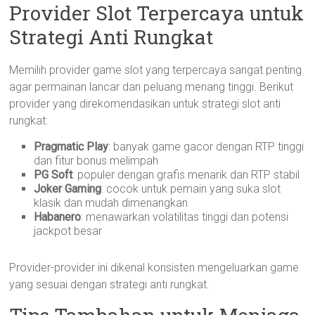
Provider Slot Terpercaya untuk
Strategi Anti Rungkat
Memilih provider game slot yang terpercaya sangat penting
agar permainan lancar dan peluang menang tinggi. Berikut
provider yang direkomendasikan untuk strategi slot anti
rungkat:
Pragmatic Play
: banyak game gacor dengan RTP tinggi
dan fitur bonus melimpah
PG Soft
: populer dengan grafis menarik dan RTP stabil
Joker Gaming
: cocok untuk pemain yang suka slot
klasik dan mudah dimenangkan
Habanero
: menawarkan volatilitas tinggi dan potensi
jackpot besar
Provider-provider ini dikenal konsisten mengeluarkan game
yang sesuai dengan strategi anti rungkat.