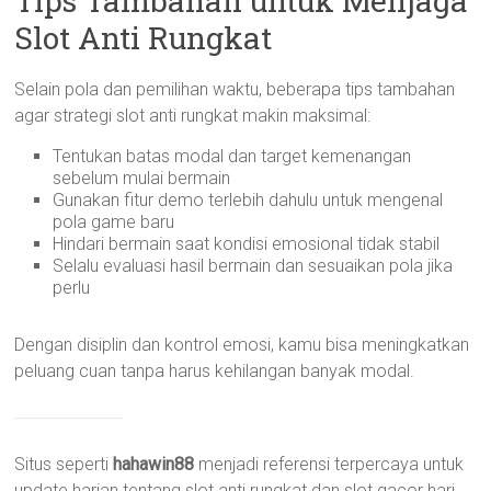
Tips Tambahan untuk Menjaga
Slot Anti Rungkat
Selain pola dan pemilihan waktu, beberapa tips tambahan
agar strategi slot anti rungkat makin maksimal:
Tentukan batas modal dan target kemenangan
sebelum mulai bermain
Gunakan fitur demo terlebih dahulu untuk mengenal
pola game baru
Hindari bermain saat kondisi emosional tidak stabil
Selalu evaluasi hasil bermain dan sesuaikan pola jika
perlu
Dengan disiplin dan kontrol emosi, kamu bisa meningkatkan
peluang cuan tanpa harus kehilangan banyak modal.
Situs seperti
hahawin88
menjadi referensi terpercaya untuk
update harian tentang slot anti rungkat dan slot gacor hari