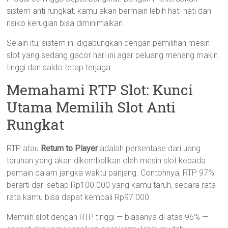
sistem anti rungkat, kamu akan bermain lebih hati-hati dan
risiko kerugian bisa diminimalkan.
Selain itu, sistem ini digabungkan dengan pemilihan mesin
slot yang sedang gacor hari ini agar peluang menang makin
tinggi dan saldo tetap terjaga.
Memahami RTP Slot: Kunci
Utama Memilih Slot Anti
Rungkat
RTP atau
Return to Player
adalah persentase dari uang
taruhan yang akan dikembalikan oleh mesin slot kepada
pemain dalam jangka waktu panjang. Contohnya, RTP 97%
berarti dari setiap Rp100.000 yang kamu taruh, secara rata-
rata kamu bisa dapat kembali Rp97.000.
Memilih slot dengan RTP tinggi — biasanya di atas 96% —