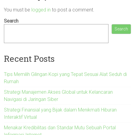
You must be
logged in
to post a comment.
Search
Search
Recent Posts
Tips Memilih Gilingan Kopi yang Tepat Sesuai Alat Seduh di
Rumah
Strategi Manajemen Akses Global untuk Kelancaran
Navigasi di Jaringan Siber
Strategi Finansial yang Bijak dalam Menikmati Hiburan
Interaktif Virtual
Menakar Kredibilitas dan Standar Mutu Sebuah Portal
Informasi Internet