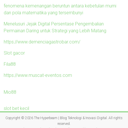
fenomena kemenangan beruntun antara kebetulan murni
dan pola matematika yang tersembunyi
Menelusuri Jejak Digital Persentase Pengembalian
Permainan Daring untuk Strategi yang Lebih Matang
https://www.demenciagastrobar.com/
Slot gacor
Fila88
https://www.muscat-eventos.com
Mio88
slot bet kecil
Copyright © 2026
The Hyperbeam | Blog Teknologi & Inovasi Digital
. All rights
reserved.