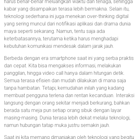
harus benar-benar meluangkan waktu dan tenaga, sehingga
kabar yang disampaikan terasa lebih bermakna. Selain itu,
teknologi sederhana ini juga menekan over-thinking digital
yang sering muncul dari notifikasi aplikasi dan drama dunia
maya seperti sekarang. Namun, tentu saja ada
keterbatasannya, terutama ketika harus menghadapi
kebutuhan komunikasi mendesak dalam jarak jauh.
Berbeda dengan era smartphone saat ini yang serba praktis
dan cepat. Kita bisa mengakses informasi, melakukan
panggilan, hingga video call hanya dalam hitungan detik.
Semua terasa efisien dan mudah dilakukan di mana saja
tanpa hambatan. Tetapi, kemudahan inilah yang kadang
membuat pengguna terlena dan rentan kecanduan. Interaksi
langsung dengan orang sekitar menjadi berkurang, bahkan
berada satu meja pun setiap orang sibuk dengan layar
masing-masing. Dunia terasa lebih dekat melalui teknologi,
namun hubungan tatap muka justru semakin jauh.
Saat ini kita memang dimanjakan oleh teknologi yang begitu