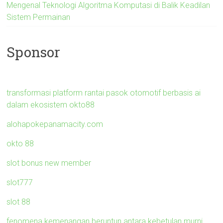
Mengenal Teknologi Algoritma Komputasi di Balik Keadilan
Sistem Permainan
Sponsor
transformasi platform rantai pasok otomotif berbasis ai
dalam ekosistem okto88
alohapokepanamacity.com
okto 88
slot bonus new member
slot777
slot 88
fenomena kemenangan beruntun antara kebetulan murni