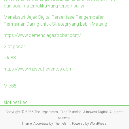
dan pola matematika yang tersembunyi
Menelusuri Jejak Digital Persentase Pengembalian
Permainan Daring untuk Strategi yang Lebih Matang
https://www.demenciagastrobar.com/
Slot gacor
Fila88
https://www.muscat-eventos.com
Mio88
slot bet kecil
Copyright © 2026
The Hyperbeam | Blog Teknologi & Inovasi Digital
. All rights
reserved.
Theme:
Accelerate
by ThemeGrill. Powered by
WordPress
.