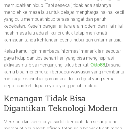
memudahkan hidup. Tapi sesekali, tidak ada salahnya
menoleh ke masa lalu untuk belajar menghargai hal-hal kecil
yang dulu membuat hidup terasa hangat dan penuh
kedekatan. Keseimbangan antara era modern dan nilai-nilai
indah masa lalu adalah kunci untuk tetap menikmati
kemajuan tanpa kehilangan esensi hubungan antarmanusia.
Kalau kamu ingin membaca informasi menarik lain seputar
gaya hidup dan tips sehari-hari yang bisa menginspirasi
aktivitasmu, bisa mengunjungi situs berikut:
Okto88
,Di sana
kamu bisa menemukan berbagai wawasan yang membantu
menjaga keseimbangan antara dunia digital yang serba
cepat dan kehidupan nyata yang penuh makna.
Kenangan Tidak Bisa
Digantikan Teknologi Modern
Meskipun kini semuanya sudah berubah dan smartphone
membuat hidup lebih efisien, tetap saja banyak kisah masa