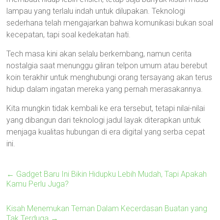
lampau yang terlalu indah untuk dilupakan. Teknologi
sederhana telah mengajarkan bahwa komunikasi bukan soal
kecepatan, tapi soal kedekatan hati.
Tech masa kini akan selalu berkembang, namun cerita
nostalgia saat menunggu giliran telpon umum atau berebut
koin terakhir untuk menghubungi orang tersayang akan terus
hidup dalam ingatan mereka yang pernah merasakannya.
Kita mungkin tidak kembali ke era tersebut, tetapi nilai-nilai
yang dibangun dari teknologi jadul layak diterapkan untuk
menjaga kualitas hubungan di era digital yang serba cepat
ini.
←
Gadget Baru Ini Bikin Hidupku Lebih Mudah, Tapi Apakah
Kamu Perlu Juga?
Kisah Menemukan Teman Dalam Kecerdasan Buatan yang
Tak Terduga
→