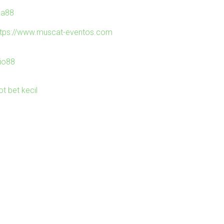
ila88
ttps://www.muscat-eventos.com
io88
ot bet kecil