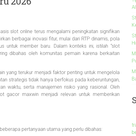
ru 2026
A
S
K
asis slot online terus mengalami peningkatan signifikan
S
an berbagai inovasi fitur, mulai dari RTP dinamis, pola
Hi
sus untuk member baru. Dalam konteks ini, istilah “slot
ring dibahas oleh komunitas pemain karena berkaitan
M
Po
M
 yang terukur menjadi faktor penting untuk mengelola
B
n strategis tidak hanya berfokus pada keberuntungan,
uran waktu, serta manajemen risiko yang rasional. Oleh
slot gacor maxwin menjadi relevan untuk memberikan
t
t beberapa pertanyaan utama yang perlu dibahas:
b