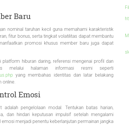
F
ber Baru
h
n nominal taruhan kecil guna memahami karakteristik
M
, fitur bonus, serta tingkat volatilitas dapat membantu
 memanfaatkan promosi khusus member baru juga dapat
sl
i platform hiburan daring, referensi mengenai profil dan
lisis melalui halaman informasi resmi seperti
-us.php
yang membahas identitas dan latar belakang
 online.
trol Emosi
ot adalah pengelolaan modal. Tentukan batas harian,
a, dan hindari keputusan impulsif setelah mengalami
emosi menjadi penentu keberlanjutan permainan jangka