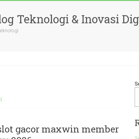
og Teknologi & Inovasi Dig
Teknologi
S
d
 slot gacor maxwin member
T