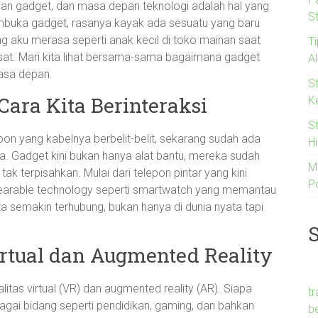
 ulasan gadget, dan masa depan teknologi adalah hal yang
St
 membuka gadget, rasanya kayak ada sesuatu yang baru
ang aku merasa seperti anak kecil di toko mainan saat
T
sat. Mari kita lihat bersama-sama bagaimana gadget
A
masa depan.
S
ara Kita Berinteraksi
K
S
pon yang kabelnya berbelit-belit, sekarang sudah ada
Hi
 Gadget kini bukan hanya alat bantu, mereka sudah
M
tak terpisahkan. Mulai dari telepon pintar yang kini
Po
wearable technology seperti smartwatch yang memantau
a semakin terhubung, bukan hanya di dunia nyata tapi
Virtual dan Augmented Reality
itas virtual (VR) dan augmented reality (AR). Siapa
t
agai bidang seperti pendidikan, gaming, dan bahkan
b