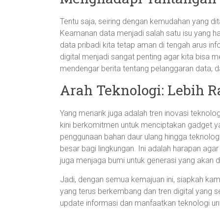
Tentu saja, seiring dengan kemudahan yang dit
Keamanan data menjadi salah satu isu yang h
data pribadi kita tetap aman di tengah arus i
digital menjadi sangat penting agar kita bisa 
mendengar berita tentang pelanggaran data, d
Arah Teknologi: Lebih
Yang menarik juga adalah tren inovasi teknol
kini berkomitmen untuk menciptakan gadget yan
penggunaan bahan daur ulang hingga teknolog
besar bagi lingkungan. Ini adalah harapan agar
juga menjaga bumi untuk generasi yang akan d
Jadi, dengan semua kemajuan ini, siapkah 
yang terus berkembang dan tren digital yang 
update informasi dan manfaatkan teknologi unt