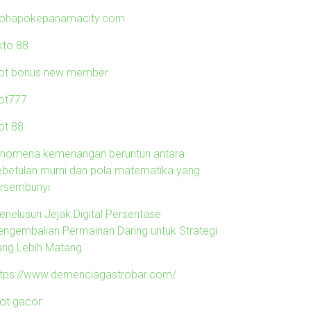
lohapokepanamacity.com
kto 88
lot bonus new member
lot777
ot 88
enomena kemenangan beruntun antara
ebetulan murni dan pola matematika yang
ersembunyi
enelusuri Jejak Digital Persentase
engembalian Permainan Daring untuk Strategi
ang Lebih Matang
ttps://www.demenciagastrobar.com/
lot gacor