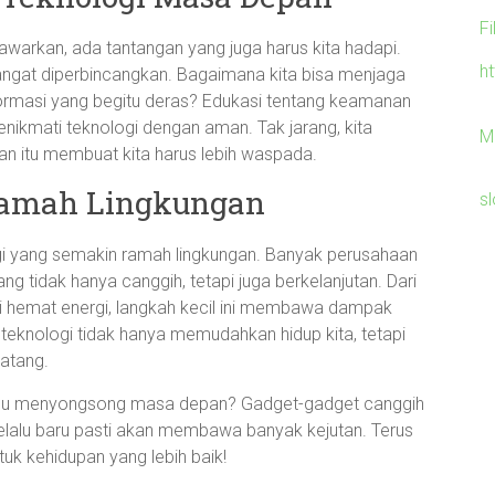
F
awarkan, ada tantangan yang juga harus kita hadapi.
h
angat diperbincangkan. Bagaimana kita bisa menjaga
nformasi yang begitu deras? Edukasi tentang keamanan
menikmati teknologi dengan aman. Tak jarang, kita
M
an itu membuat kita harus lebih waspada.
 Ramah Lingkungan
sl
ogi yang semakin ramah lingkungan. Banyak perusahaan
g tidak hanya canggih, tetapi juga berkelanjutan. Dari
i hemat energi, langkah kecil ini membawa dampak
 teknologi tidak hanya memudahkan hidup kita, tetapi
atang.
kamu menyongsong masa depan? Gadget-gadget canggih
selalu baru pasti akan membawa banyak kejutan. Terus
uk kehidupan yang lebih baik!