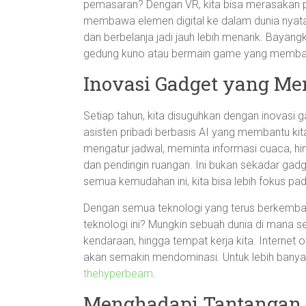
pemasaran? Dengan VR, kita bisa merasakan 
membawa elemen digital ke dalam dunia nyata 
dan berbelanja jadi jauh lebih menarik. Bayang
gedung kuno atau bermain game yang membawa 
Inovasi Gadget yang 
Setiap tahun, kita disuguhkan dengan inovasi g
asisten pribadi berbasis AI yang membantu kit
mengatur jadwal, meminta informasi cuaca, hi
dan pendingin ruangan. Ini bukan sekadar gadg
semua kemudahan ini, kita bisa lebih fokus pad
Dengan semua teknologi yang terus berkembang
teknologi ini? Mungkin sebuah dunia di mana 
kendaraan, hingga tempat kerja kita. Internet o
akan semakin mendominasi. Untuk lebih banyak 
thehyperbeam
.
Menghadapi Tantangan 