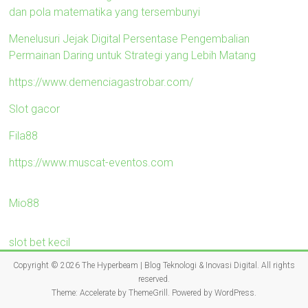
dan pola matematika yang tersembunyi
Menelusuri Jejak Digital Persentase Pengembalian
Permainan Daring untuk Strategi yang Lebih Matang
https://www.demenciagastrobar.com/
Slot gacor
Fila88
https://www.muscat-eventos.com
Mio88
slot bet kecil
Copyright © 2026
The Hyperbeam | Blog Teknologi & Inovasi Digital
. All rights
reserved.
Theme:
Accelerate
by ThemeGrill. Powered by
WordPress
.