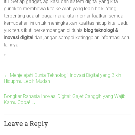
itu. Setiap gadget, aplikasi, dan sistem digital yang kita
gunakan membawa kita ke arah yang lebih baik. Yang
terpenting adalah bagaimana kita memanfaatkan semua
kemudahan ini untuk meningkatkan kualitas hidup kita. Jadi,
yuk terus ikuti perkembangan di dunia
blog teknologi &
inovasi digital
dan jangan sampai ketinggalan informasi seru
lainnya!
“`
←
Menjelajahi Dunia Teknologi: Inovasi Digital yang Bikin
Hidupmu Lebih Mudah
Bongkar Rahasia Inovasi Digital: Gajet Canggih yang Wajib
Kamu Coba!
→
Leave a Reply