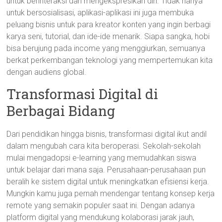
untuk berinteraksi dan mengekspresikan diri. Tidak hanya
untuk bersosialisasi, aplikasi-aplikasi ini juga membuka
peluang bisnis untuk para kreator konten yang ingin berbagi
karya seni, tutorial, dan ide-ide menarik. Siapa sangka, hobi
bisa berujung pada income yang menggiurkan, semuanya
berkat perkembangan teknologi yang mempertemukan kita
dengan audiens global.
Transformasi Digital di
Berbagai Bidang
Dari pendidikan hingga bisnis, transformasi digital ikut andil
dalam mengubah cara kita beroperasi. Sekolah-sekolah
mulai mengadopsi e-learning yang memudahkan siswa
untuk belajar dari mana saja. Perusahaan-perusahaan pun
beralih ke sistem digital untuk meningkatkan efisiensi kerja.
Mungkin kamu juga pernah mendengar tentang konsep kerja
remote yang semakin populer saat ini. Dengan adanya
platform digital yang mendukung kolaborasi jarak jauh,