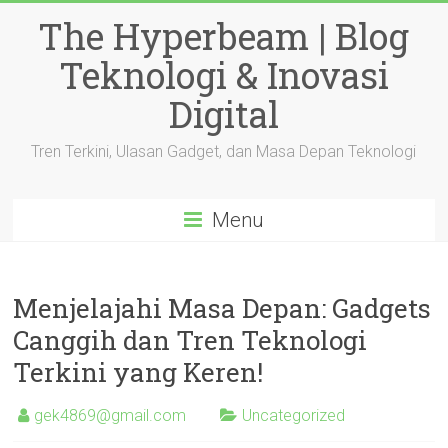
Skip
The Hyperbeam | Blog
to
content
Teknologi & Inovasi
Digital
Tren Terkini, Ulasan Gadget, dan Masa Depan Teknologi
Menu
Menjelajahi Masa Depan: Gadgets
Canggih dan Tren Teknologi
Terkini yang Keren!
gek4869@gmail.com
Uncategorized