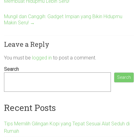
Membuat Hidupmu Lebih Seru!
Mungil dan Canggih: Gadget Impian yang Bikin Hidupmu
Makin Seru!
→
Leave a Reply
You must be
logged in
to post a comment.
Search
Search
Recent Posts
Tips Memilih Gilingan Kopi yang Tepat Sesuai Alat Seduh di
Rumah