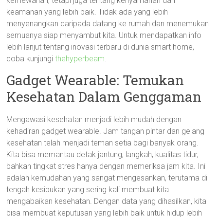
kemewahan, tetapi juga tentang kenyamanan dan
keamanan yang lebih baik. Tidak ada yang lebih
menyenangkan daripada datang ke rumah dan menemukan
semuanya siap menyambut kita. Untuk mendapatkan info
lebih lanjut tentang inovasi terbaru di dunia smart home,
coba kunjungi
thehyperbeam
.
Gadget Wearable: Temukan
Kesehatan Dalam Genggaman
Mengawasi kesehatan menjadi lebih mudah dengan
kehadiran gadget wearable. Jam tangan pintar dan gelang
kesehatan telah menjadi teman setia bagi banyak orang.
Kita bisa memantau detak jantung, langkah, kualitas tidur,
bahkan tingkat stres hanya dengan memeriksa jam kita. Ini
adalah kemudahan yang sangat mengesankan, terutama di
tengah kesibukan yang sering kali membuat kita
mengabaikan kesehatan. Dengan data yang dihasilkan, kita
bisa membuat keputusan yang lebih baik untuk hidup lebih