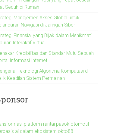
lat Seduh di Rumah
trategi Manajemen Akses Global untuk
elancaran Navigasi di Jaringan Siber
trategi Finansial yang Bijak dalam Menikmati
buran Interaktif Virtual
enakar Kredibilitas dan Standar Mutu Sebuah
rtal Informasi Internet
engenal Teknologi Algoritma Komputasi di
alik Keadilan Sistem Permainan
Sponsor
ransformasi platform rantai pasok otomotif
erbasis ai dalam ekosistem okto88