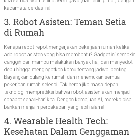
kita semua akan terlihat lebih gaya (dan lebih pintar) dengan
kacamata cerdas ini!
3. Robot Asisten: Teman Setia
di Rumah
Kenapa repot-repot mengerjakan pekerjaan rumah ketika
ada robot asisten yang bisa membantu? Gadget ini semakin
canggih dan mampu melakukan banyak hal, dari menyedot
debu hingga mengingatkan kamu tentang jadwal penting.
Bayangkan pulang ke rumah dan menemukan semua
pekerjaan rumah selesai. Tak heran jika masa depan
teknologi memprediksi bahwa robot asisten akan menjadi
sahabat sehari-hari kita. Dengan kemajuan AI, mereka bisa
bahkan menjalin percakapan yang lebih alami!
4. Wearable Health Tech:
Kesehatan Dalam Genggaman