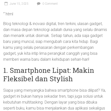
June 15, 2025
0 Comment
“`html
Blog teknologi & inovasi digital, tren terkini, ulasan gadget,
dan masa depan teknologi adalah dunia yang selalu dinamis
dan menarik untuk disimak. Setiap tahun, ada saja gadget
baru yang muncul, siap mengubah cara kita hidup. Bagi
kamu yang selalu penasaran dengan perkembangan
gadget, yuk kita intip lima perangkat canggih yang bisa
memberi warna baru dalam kehidupan sehari-hari!
1. Smartphone Lipat: Makin
Fleksibel dan Stylish
Siapa yang menyangka bahwa smartphone bisa dilipat? Ya,
gadget ini bukan hanya sekadar tren, tapi juga solusi untuk
kebutuhan multitasking. Dengan layar yang bisa dibuka
seperti buku, kamu bisa menjalankan dua aplikasi sekaligus