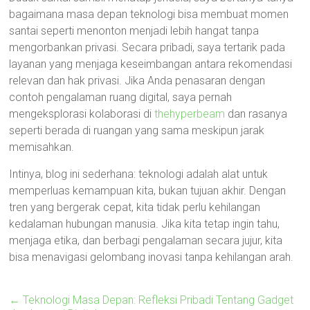
bagaimana masa depan teknologi bisa membuat momen
santai seperti menonton menjadi lebih hangat tanpa
mengorbankan privasi. Secara pribadi, saya tertarik pada
layanan yang menjaga keseimbangan antara rekomendasi
relevan dan hak privasi. Jika Anda penasaran dengan
contoh pengalaman ruang digital, saya pernah
mengeksplorasi kolaborasi di
thehyperbeam
dan rasanya
seperti berada di ruangan yang sama meskipun jarak
memisahkan.
Intinya, blog ini sederhana: teknologi adalah alat untuk
memperluas kemampuan kita, bukan tujuan akhir. Dengan
tren yang bergerak cepat, kita tidak perlu kehilangan
kedalaman hubungan manusia. Jika kita tetap ingin tahu,
menjaga etika, dan berbagi pengalaman secara jujur, kita
bisa menavigasi gelombang inovasi tanpa kehilangan arah.
←
Teknologi Masa Depan: Refleksi Pribadi Tentang Gadget