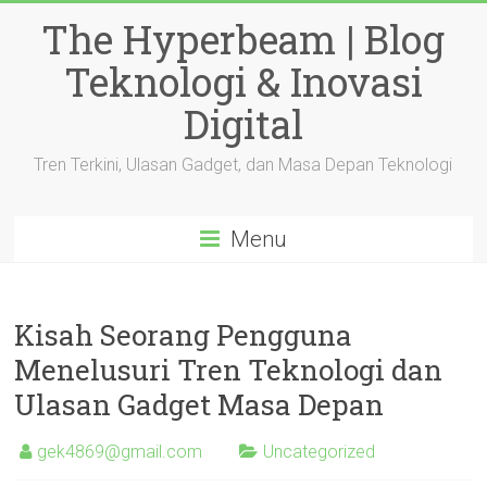
Skip
The Hyperbeam | Blog
to
content
Teknologi & Inovasi
Digital
Tren Terkini, Ulasan Gadget, dan Masa Depan Teknologi
Menu
Kisah Seorang Pengguna
Menelusuri Tren Teknologi dan
Ulasan Gadget Masa Depan
gek4869@gmail.com
Uncategorized