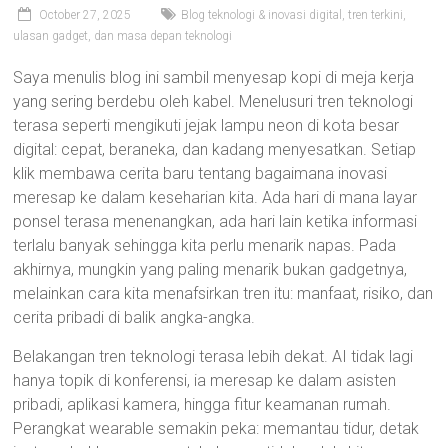
October 27, 2025
Blog teknologi & inovasi digital, tren terkini,
ulasan gadget, dan masa depan teknologi
Saya menulis blog ini sambil menyesap kopi di meja kerja
yang sering berdebu oleh kabel. Menelusuri tren teknologi
terasa seperti mengikuti jejak lampu neon di kota besar
digital: cepat, beraneka, dan kadang menyesatkan. Setiap
klik membawa cerita baru tentang bagaimana inovasi
meresap ke dalam keseharian kita. Ada hari di mana layar
ponsel terasa menenangkan, ada hari lain ketika informasi
terlalu banyak sehingga kita perlu menarik napas. Pada
akhirnya, mungkin yang paling menarik bukan gadgetnya,
melainkan cara kita menafsirkan tren itu: manfaat, risiko, dan
cerita pribadi di balik angka-angka.
Belakangan tren teknologi terasa lebih dekat. AI tidak lagi
hanya topik di konferensi, ia meresap ke dalam asisten
pribadi, aplikasi kamera, hingga fitur keamanan rumah.
Perangkat wearable semakin peka: memantau tidur, detak