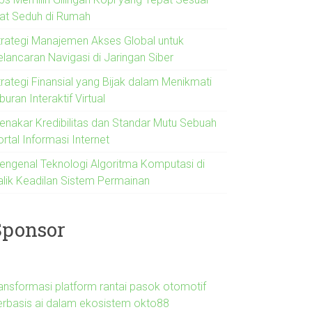
lat Seduh di Rumah
trategi Manajemen Akses Global untuk
elancaran Navigasi di Jaringan Siber
trategi Finansial yang Bijak dalam Menikmati
buran Interaktif Virtual
enakar Kredibilitas dan Standar Mutu Sebuah
rtal Informasi Internet
engenal Teknologi Algoritma Komputasi di
alik Keadilan Sistem Permainan
Sponsor
ransformasi platform rantai pasok otomotif
erbasis ai dalam ekosistem okto88