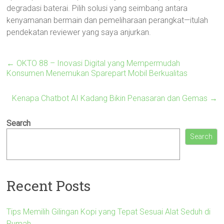
degradasi baterai. Pilih solusi yang seimbang antara
kenyamanan bermain dan pemeliharaan perangkat—itulah
pendekatan reviewer yang saya anjurkan.
←
OKTO 88 – Inovasi Digital yang Mempermudah
Konsumen Menemukan Sparepart Mobil Berkualitas
Kenapa Chatbot AI Kadang Bikin Penasaran dan Gemas
→
Search
Search
Recent Posts
Tips Memilih Gilingan Kopi yang Tepat Sesuai Alat Seduh di
Rumah