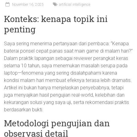
November 16, 2025
artificial intelligence
Konteks: kenapa topik ini
penting
Saya sering menerima pertanyaan dari pembaca: “Kenapa
baterai ponsel cepat panas saat main game di malam hari?”
Dalam praktik lapangan sebagai reviewer perangkat keras
selama 10 tahun, saya menemukan masalah serupa pada
laptop—fenomena yang sering disalahpahami karena
kondisi malam hari membuat efeknya terasa lebih dramatis.
Artikel ini bukan hanya menjelaskan penyebabnya, tetapi
juga menyajikan hasil pengujian real-world, kelebihan dan
kekurangan solusi yang saya uji, serta rekomendasi praktis
berdasarkan bukti.
Metodologi pengujian dan
observasi detail