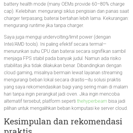
battery health mode (many OEMs provide 60–80% charge
cap). Kelebihan: mengurangi siklus pengisian dan panas saat
charger terpasang; baterai bertahan lebih lama. Kekurangan:
mengurangi runtime jika tanpa charger.
Saya juga menguji undervolting/limit power (dengan
Intel/AMD tools). Ini paling efektif secara termal—
menurunkan suhu CPU dan baterai secara signifikan sambil
menjaga FPS stabil pada banyak judul. Namun ada risiko
stabilitas jika tidak dilakukan benar. Dibandingkan dengan
cloud gaming, misalnya bermain lewat layanan streaming
mengurangi beban lokal secara drastis—itu solusi praktis
yang saya rekomendasikan bagi yang sering main di malam
hari tanpa ingin perangkat jadi oven. Jika ingin mencoba
alternatif tersebut, platform seperti
thehyperbeam
bisa jadi
pilihan untuk mengalihkan beban komputasi ke server cloud.
Kesimpulan dan rekomendasi
praktis