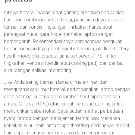
Intinya: baterai “panas” saat gaming di malam hari adalah
hasil dari kombinasi beban tinggi, pengisian daya, desain
termal, dan kondisi lingkungan. Ini bukan hanya soal
perangkat Anda; cara Anda memakai laptop sangat
berpengaruh. Rekomendasi saya berdasarkan pengujian:
hindari mengisi daya penuh sambil bermain; aktifkan battery
health mode bila tersedia; gunakan power/FPS limiter;
tingkatkan ventilasi (berdiri atau cooling pad); dan pantau
suhu dengan aplikasi monitoring.
Jika Anda sering bermain lama di malam hari dan
mengutamakan umur baterai, pertimbangkan laptop dengan
desain termal kuat (vapor chamber, heat pipes terpisah
antara CPU dan GPU) atau pindah ke cloud gaming untuk
menurunkan beban lokal. Saya sudah melihat perbedaan
nyata: laptop dengan manajemen termal baik menahan
kenaikan suhu lebih lama tanpa throttling, sedangkan model
tipis cepat menurun performanya dan mempercepat