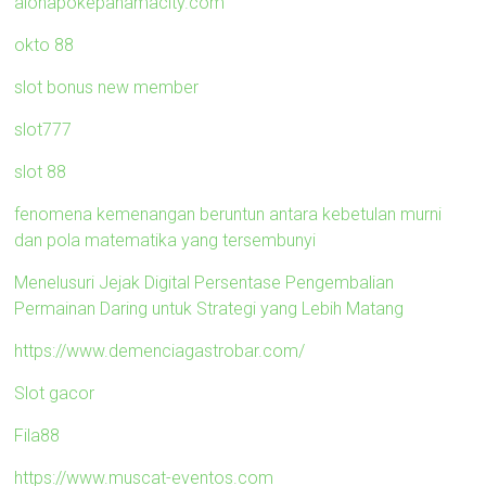
alohapokepanamacity.com
okto 88
slot bonus new member
slot777
slot 88
fenomena kemenangan beruntun antara kebetulan murni
dan pola matematika yang tersembunyi
Menelusuri Jejak Digital Persentase Pengembalian
Permainan Daring untuk Strategi yang Lebih Matang
https://www.demenciagastrobar.com/
Slot gacor
Fila88
https://www.muscat-eventos.com