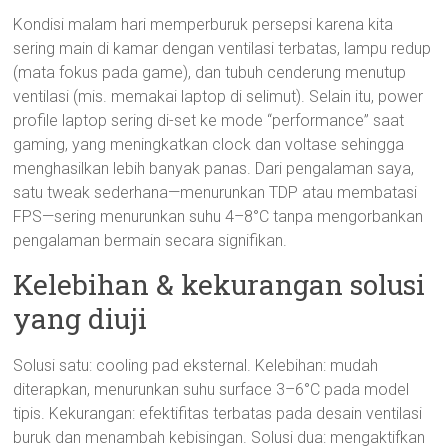
Kondisi malam hari memperburuk persepsi karena kita
sering main di kamar dengan ventilasi terbatas, lampu redup
(mata fokus pada game), dan tubuh cenderung menutup
ventilasi (mis. memakai laptop di selimut). Selain itu, power
profile laptop sering di-set ke mode “performance” saat
gaming, yang meningkatkan clock dan voltase sehingga
menghasilkan lebih banyak panas. Dari pengalaman saya,
satu tweak sederhana—menurunkan TDP atau membatasi
FPS—sering menurunkan suhu 4–8°C tanpa mengorbankan
pengalaman bermain secara signifikan.
Kelebihan & kekurangan solusi
yang diuji
Solusi satu: cooling pad eksternal. Kelebihan: mudah
diterapkan, menurunkan suhu surface 3–6°C pada model
tipis. Kekurangan: efektifitas terbatas pada desain ventilasi
buruk dan menambah kebisingan. Solusi dua: mengaktifkan