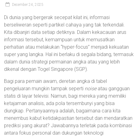
December 24, 2025
Di dunia yang bergerak secepat kilat ini, informasi
berseliweran seperti partikel cahaya yang tak terkendali.
Kita dibanjiri data setiap detiknya. Dalam kekacauan arus
informasi tersebut, kemampuan untuk memusatkan
perhatian atau melakukan “hyper-focus” menjadi kekuatan
super yang langka. Hal ini berlaku di segala bidang, termasuk
dalam dunia strategi permainan angka atau yang lebih
dikenal dengan Togel Singapore (SGP).
Bagi para pemain awam, deretan angka di tabel
pengeluaran mungkin tampak seperti
noise
atau gangguan
statis di layar televisi. Namun, bagi mereka yang memiliki
ketajaman analisis, ada pola tersembunyi yang bisa
diungkap. Pertanyaannya adalah, bagaimana cara kita
menembus kabut ketidakpastian tersebut dan mendaratkan
prediksi yang akurat? Jawabannya terletak pada kombinasi
antara fokus personal dan dukungan teknologi