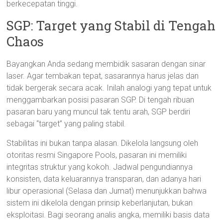
berkecepatan tinggi.
SGP: Target yang Stabil di Tengah
Chaos
Bayangkan Anda sedang membidik sasaran dengan sinar
laser. Agar tembakan tepat, sasarannya harus jelas dan
tidak bergerak secara acak. Inilah analogi yang tepat untuk
menggambarkan posisi pasaran SGP. Di tengah ribuan
pasaran baru yang muncul tak tentu arah, SGP berdiri
sebagai “target” yang paling stabil.
Stabilitas ini bukan tanpa alasan. Dikelola langsung oleh
otoritas resmi Singapore Pools, pasaran ini memiliki
integritas struktur yang kokoh. Jadwal pengundiannya
konsisten, data keluarannya transparan, dan adanya hari
libur operasional (Selasa dan Jumat) menunjukkan bahwa
sistem ini dikelola dengan prinsip keberlanjutan, bukan
eksploitasi. Bagi seorang analis angka, memiliki basis data