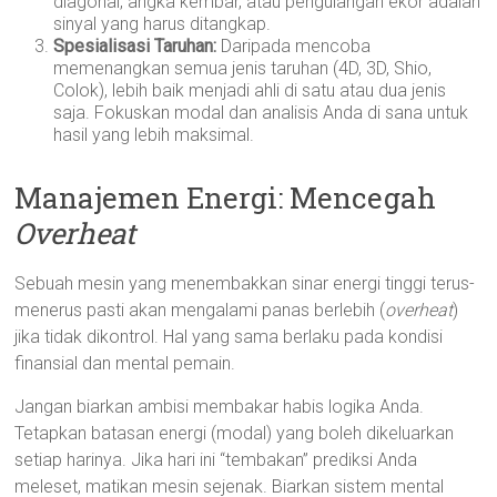
diagonal, angka kembar, atau pengulangan ekor adalah
sinyal yang harus ditangkap.
Spesialisasi Taruhan:
Daripada mencoba
memenangkan semua jenis taruhan (4D, 3D, Shio,
Colok), lebih baik menjadi ahli di satu atau dua jenis
saja. Fokuskan modal dan analisis Anda di sana untuk
hasil yang lebih maksimal.
Manajemen Energi: Mencegah
Overheat
Sebuah mesin yang menembakkan sinar energi tinggi terus-
menerus pasti akan mengalami panas berlebih (
overheat
)
jika tidak dikontrol. Hal yang sama berlaku pada kondisi
finansial dan mental pemain.
Jangan biarkan ambisi membakar habis logika Anda.
Tetapkan batasan energi (modal) yang boleh dikeluarkan
setiap harinya. Jika hari ini “tembakan” prediksi Anda
meleset, matikan mesin sejenak. Biarkan sistem mental