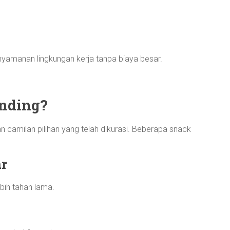
yamanan lingkungan kerja tanpa biaya besar.
ending?
 camilan pilihan yang telah dikurasi. Beberapa snack
ar
bih tahan lama.