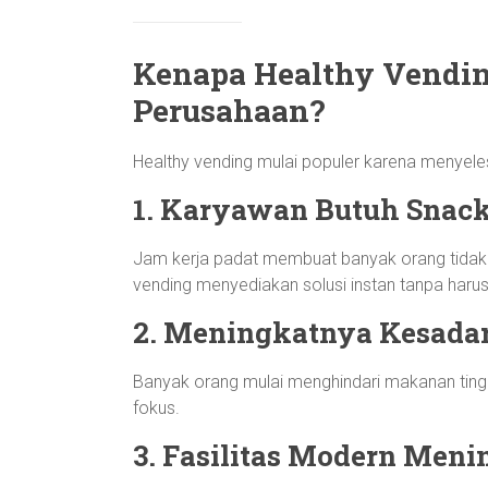
Kenapa Healthy Vendin
Perusahaan?
Healthy vending mulai populer karena menyel
1. Karyawan Butuh Snack
Jam kerja padat membuat banyak orang tida
vending menyediakan solusi instan tanpa harus
2. Meningkatnya Kesadar
Banyak orang mulai menghindari makanan tingg
fokus.
3. Fasilitas Modern Men