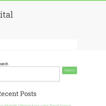
ital
earch
Search
Recent Posts
ips Memilih Gilingan Kopi yang Tepat Sesuai