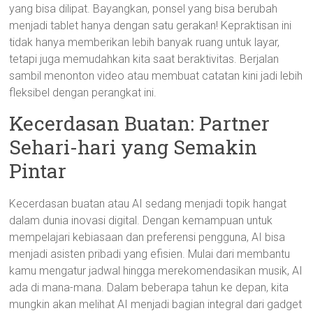
yang bisa dilipat. Bayangkan, ponsel yang bisa berubah
menjadi tablet hanya dengan satu gerakan! Kepraktisan ini
tidak hanya memberikan lebih banyak ruang untuk layar,
tetapi juga memudahkan kita saat beraktivitas. Berjalan
sambil menonton video atau membuat catatan kini jadi lebih
fleksibel dengan perangkat ini.
Kecerdasan Buatan: Partner
Sehari-hari yang Semakin
Pintar
Kecerdasan buatan atau AI sedang menjadi topik hangat
dalam dunia inovasi digital. Dengan kemampuan untuk
mempelajari kebiasaan dan preferensi pengguna, AI bisa
menjadi asisten pribadi yang efisien. Mulai dari membantu
kamu mengatur jadwal hingga merekomendasikan musik, AI
ada di mana-mana. Dalam beberapa tahun ke depan, kita
mungkin akan melihat AI menjadi bagian integral dari gadget