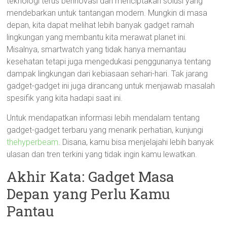
teknologi terus berinovasi dan menciptakan solusi yang
mendebarkan untuk tantangan modern. Mungkin di masa
depan, kita dapat melihat lebih banyak gadget ramah
lingkungan yang membantu kita merawat planet ini.
Misalnya, smartwatch yang tidak hanya memantau
kesehatan tetapi juga mengedukasi penggunanya tentang
dampak lingkungan dari kebiasaan sehari-hari. Tak jarang
gadget-gadget ini juga dirancang untuk menjawab masalah
spesifik yang kita hadapi saat ini.
Untuk mendapatkan informasi lebih mendalam tentang
gadget-gadget terbaru yang menarik perhatian, kunjungi
thehyperbeam
. Disana, kamu bisa menjelajahi lebih banyak
ulasan dan tren terkini yang tidak ingin kamu lewatkan.
Akhir Kata: Gadget Masa
Depan yang Perlu Kamu
Pantau