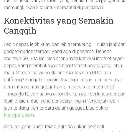
melihat lebih banyak mobil yang berjalan tanpa pengemudi,
memungkinkan kita untuk bersantai di perjalanan.
Konektivitas yang Semakin
Canggih
Lebih cepat, lebih kuat, dan lebih terhubung — itulah janji dari
gadget-gadget terbaru yang ada di pasaran. Dengan
hadirnya 5G, kita kini bisa menikmati koneksi internet super
cepat, yang membuka jalan bagi tren teknologi yang lebih
maju. Streaming video dalam kualitas ultra HD tanpa
buffering? Sangat mungkin! Apalagi dengan meningkatnya
permintaan untuk gadget yang mendukung Internet of
Things (IoT), semuanya dikoneksikan dan berfungsi dengan
lebih efisien. Bagi yang penasaran ingin menjelajahi lebih
jauh tentang tren terbaru dalam gadget, bisa cek di
thehyperbeam
.
Satu hal yang pasti, teknologi tidak akan berhenti