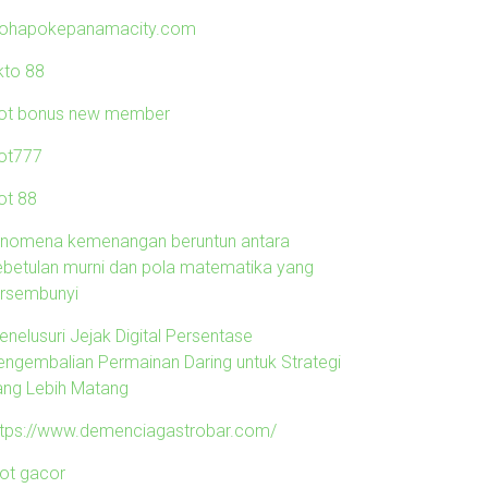
lohapokepanamacity.com
kto 88
lot bonus new member
lot777
ot 88
enomena kemenangan beruntun antara
ebetulan murni dan pola matematika yang
ersembunyi
enelusuri Jejak Digital Persentase
engembalian Permainan Daring untuk Strategi
ang Lebih Matang
ttps://www.demenciagastrobar.com/
lot gacor