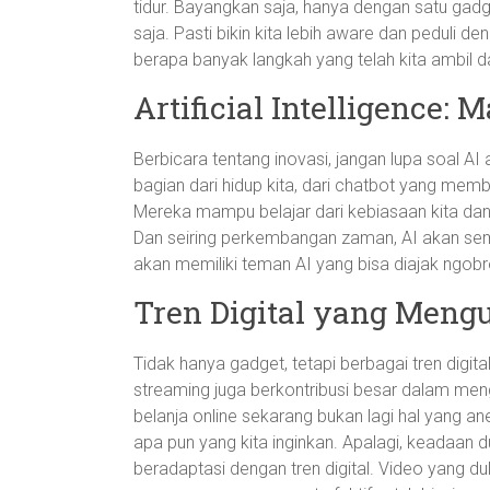
tidur. Bayangkan saja, hanya dengan satu gadge
saja. Pasti bikin kita lebih aware dan peduli d
berapa banyak langkah yang telah kita ambil d
Artificial Intelligence
Berbicara tentang inovasi, jangan lupa soal AI
bagian dari hidup kita, dari chatbot yang memb
Mereka mampu belajar dari kebiasaan kita dan 
Dan seiring perkembangan zaman, AI akan semaki
akan memiliki teman AI yang bisa diajak ngob
Tren Digital yang Meng
Tidak hanya gadget, tetapi berbagai tren digit
streaming juga berkontribusi besar dalam meng
belanja online sekarang bukan lagi hal yang a
apa pun yang kita inginkan. Apalagi, keadaan 
beradaptasi dengan tren digital. Video yang dul