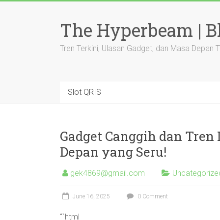
Skip
to
The Hyperbeam | Bl
content
Tren Terkini, Ulasan Gadget, dan Masa Depan 
Slot QRIS
Gadget Canggih dan Tren 
Depan yang Seru!
gek4869@gmail.com
Uncategorize
June 16, 2025
0 Comment
“`html