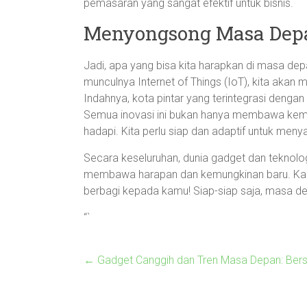
pemasaran yang sangat efektif untuk bisnis.
Menyongsong Masa Depa
Jadi, apa yang bisa kita harapkan di masa de
munculnya Internet of Things (IoT), kita akan 
Indahnya, kota pintar yang terintegrasi dengan
Semua inovasi ini bukan hanya membawa kemud
hadapi. Kita perlu siap dan adaptif untuk meny
Secara keseluruhan, dunia gadget dan teknolo
membawa harapan dan kemungkinan baru. Kami
berbagi kepada kamu! Siap-siap saja, masa d
“`
←
Gadget Canggih dan Tren Masa Depan: Bersi