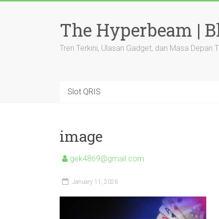
Skip
to
The Hyperbeam | Bl
content
Tren Terkini, Ulasan Gadget, dan Masa Depan 
Slot QRIS
image
gek4869@gmail.com
January 11, 2026