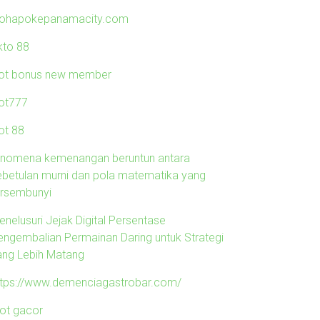
lohapokepanamacity.com
kto 88
lot bonus new member
lot777
ot 88
enomena kemenangan beruntun antara
ebetulan murni dan pola matematika yang
ersembunyi
enelusuri Jejak Digital Persentase
engembalian Permainan Daring untuk Strategi
ang Lebih Matang
ttps://www.demenciagastrobar.com/
lot gacor