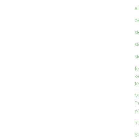
a
o
s
s
sl
f
k
t
M
P
y
h
S