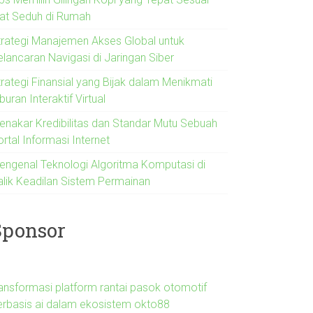
lat Seduh di Rumah
trategi Manajemen Akses Global untuk
elancaran Navigasi di Jaringan Siber
trategi Finansial yang Bijak dalam Menikmati
buran Interaktif Virtual
enakar Kredibilitas dan Standar Mutu Sebuah
rtal Informasi Internet
engenal Teknologi Algoritma Komputasi di
alik Keadilan Sistem Permainan
Sponsor
ransformasi platform rantai pasok otomotif
erbasis ai dalam ekosistem okto88