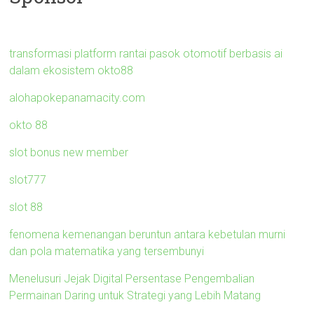
transformasi platform rantai pasok otomotif berbasis ai
dalam ekosistem okto88
alohapokepanamacity.com
okto 88
slot bonus new member
slot777
slot 88
fenomena kemenangan beruntun antara kebetulan murni
dan pola matematika yang tersembunyi
Menelusuri Jejak Digital Persentase Pengembalian
Permainan Daring untuk Strategi yang Lebih Matang