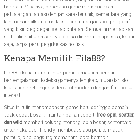
bermain. Misalnya, beberapa game menghadirkan
petualangan fantasi dengan karakter unik, sementara yang
lain menampilkan tema klasik buah atau jackpot progresif
yang bikin deg-degan setiap putaran. Semua ini menjadikan
slot online hiburan seru yang bisa dinikmati siapa saja, kapan
saja, tanpa perlu pergi ke kasino fisik.
Kenapa Memilih Fila88?
Fila88 dikenal ramah untuk pemula maupun pemain
berpengalaman. Koleksi gamenya lengkap, mulai dari slot
klasik tiga reel hingga video slot modern dengan fitur bonus
interaktif.
Situs ini rutin menambahkan game baru sehingga pemain
tidak cepat bosan. Fitur tambahan seperti
free spin, scatter,
dan wild
memberi peluang menang lebih besar, sementara
antarmuka user-friendly membuat siapa pun, termasuk
pemula, bisa langsung memahami cara bermain.