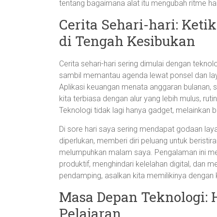
tentang bagaimana alat itu mengubah ritme ha
Cerita Sehari-hari: Ket
di Tengah Kesibukan
Cerita sehari-hari sering dimulai dengan tekno
sambil memantau agenda lewat ponsel dan laya
Aplikasi keuangan menata anggaran bulanan, 
kita terbiasa dengan alur yang lebih mulus, ruti
Teknologi tidak lagi hanya gadget, melainkan 
Di sore hari saya sering mendapat godaan laya
diperlukan, memberi diri peluang untuk beristi
melumpuhkan malam saya. Pengalaman ini me
produktif, menghindari kelelahan digital, dan m
pendamping, asalkan kita memilikinya dengan k
Masa Depan Teknologi: 
Pelajaran