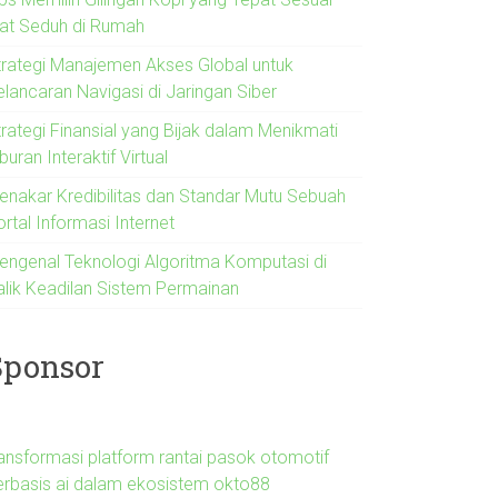
lat Seduh di Rumah
trategi Manajemen Akses Global untuk
elancaran Navigasi di Jaringan Siber
trategi Finansial yang Bijak dalam Menikmati
buran Interaktif Virtual
enakar Kredibilitas dan Standar Mutu Sebuah
rtal Informasi Internet
engenal Teknologi Algoritma Komputasi di
alik Keadilan Sistem Permainan
Sponsor
ransformasi platform rantai pasok otomotif
erbasis ai dalam ekosistem okto88