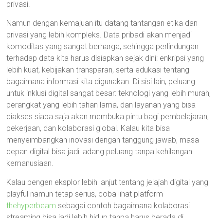
privasi.
Namun dengan kemajuan itu datang tantangan etika dan
privasi yang lebih kompleks. Data pribadi akan menjadi
komoditas yang sangat berharga, sehingga perlindungan
terhadap data kita harus disiapkan sejak dini: enkripsi yang
lebih kuat, kebijakan transparan, serta edukasi tentang
bagaimana informasi kita digunakan. Di sisi lain, peluang
untuk inklusi digital sangat besar: teknologi yang lebih murah,
perangkat yang lebih tahan lama, dan layanan yang bisa
diakses siapa saja akan membuka pintu bagi pembelajaran,
pekerjaan, dan kolaborasi global. Kalau kita bisa
menyeimbangkan inovasi dengan tanggung jawab, masa
depan digital bisa jadi ladang peluang tanpa kehilangan
kemanusiaan.
Kalau pengen eksplor lebih lanjut tentang jelajah digital yang
playful namun tetap serius, coba lihat platform
thehyperbeam
sebagai contoh bagaimana kolaborasi
streaming bisa jadi lebih hidup tanpa harus berada di