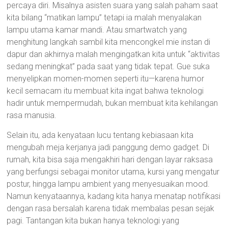
percaya diri. Misalnya asisten suara yang salah paham saat
kita bilang “matikan lampu” tetapi ia malah menyalakan
lampu utama kamar mandi. Atau smartwatch yang
menghitung langkah sambil kita mencongkel mie instan di
dapur dan akhirnya malah mengingatkan kita untuk “aktivitas
sedang meningkat” pada saat yang tidak tepat. Gue suka
menyelipkan momen-momen seperti itu—karena humor
kecil semacam itu membuat kita ingat bahwa teknologi
hadir untuk mempermudah, bukan membuat kita kehilangan
rasa manusia.
Selain itu, ada kenyataan lucu tentang kebiasaan kita
mengubah meja kerjanya jadi panggung demo gadget. Di
rumah, kita bisa saja mengakhiri hari dengan layar raksasa
yang berfungsi sebagai monitor utama, kursi yang mengatur
postur, hingga lampu ambient yang menyesuaikan mood.
Namun kenyataannya, kadang kita hanya menatap notifikasi
dengan rasa bersalah karena tidak membalas pesan sejak
pagi. Tantangan kita bukan hanya teknologi yang