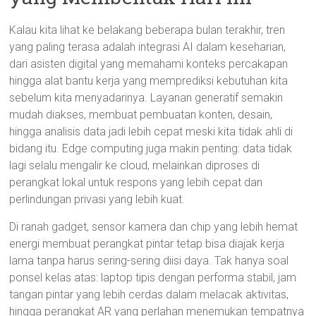
Kalau kita lihat ke belakang beberapa bulan terakhir, tren
yang paling terasa adalah integrasi AI dalam keseharian,
dari asisten digital yang memahami konteks percakapan
hingga alat bantu kerja yang memprediksi kebutuhan kita
sebelum kita menyadarinya. Layanan generatif semakin
mudah diakses, membuat pembuatan konten, desain,
hingga analisis data jadi lebih cepat meski kita tidak ahli di
bidang itu. Edge computing juga makin penting: data tidak
lagi selalu mengalir ke cloud, melainkan diproses di
perangkat lokal untuk respons yang lebih cepat dan
perlindungan privasi yang lebih kuat.
Di ranah gadget, sensor kamera dan chip yang lebih hemat
energi membuat perangkat pintar tetap bisa diajak kerja
lama tanpa harus sering-sering diisi daya. Tak hanya soal
ponsel kelas atas: laptop tipis dengan performa stabil, jam
tangan pintar yang lebih cerdas dalam melacak aktivitas,
hingga perangkat AR yang perlahan menemukan tempatnya