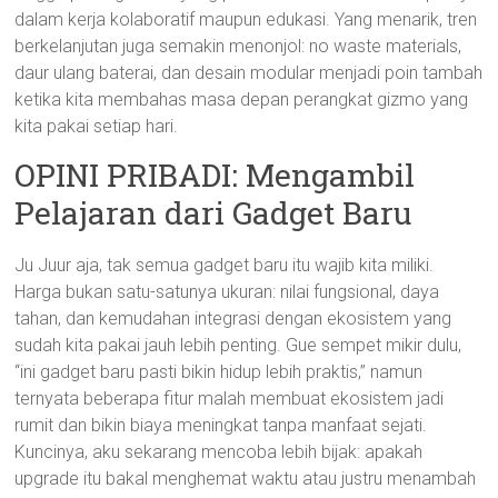
dalam kerja kolaboratif maupun edukasi. Yang menarik, tren
berkelanjutan juga semakin menonjol: no waste materials,
daur ulang baterai, dan desain modular menjadi poin tambah
ketika kita membahas masa depan perangkat gizmo yang
kita pakai setiap hari.
OPINI PRIBADI: Mengambil
Pelajaran dari Gadget Baru
Ju Juur aja, tak semua gadget baru itu wajib kita miliki.
Harga bukan satu-satunya ukuran: nilai fungsional, daya
tahan, dan kemudahan integrasi dengan ekosistem yang
sudah kita pakai jauh lebih penting. Gue sempet mikir dulu,
“ini gadget baru pasti bikin hidup lebih praktis,” namun
ternyata beberapa fitur malah membuat ekosistem jadi
rumit dan bikin biaya meningkat tanpa manfaat sejati.
Kuncinya, aku sekarang mencoba lebih bijak: apakah
upgrade itu bakal menghemat waktu atau justru menambah