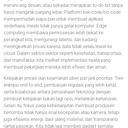
merancang desain, atau sekadar merapikan to-do list tanpa
harus mengetik panjang lebar. Platform low-code/no-code
mempermudah siapa pun untuk membuat aplikasi
sederhana, meski tidak punya gelar komputer. Edge
computing membawa pemrosesan lebih dekat ke
perangkat kita, mengurangi latensi, dan kadang
meningkatkan privasi karena data tidak selalu lewat ke
cloud. Dalam sektor-sektor seperti kesehatan, transportasi,
dan manufaktur, kita melihat implementasi nyata yang
membuat pekerjaan mereka lebih efisien dan aman.
Kebijakan privasi dan keamanan siber pun jadi prioritas. Tren
enkripsi end-to-end, pembaruan regulasi yang lebih ketat,
serta kolaborasi antara perusahaan teknologi dengan
pembuat kebijakan bukan lagi opsi, melainkan keharusan.
Selain itu, fokus pada keberlanjutan membuat produsen
berlomba tidak hanya soal kecepatan atau kamera, tetapi
juga efisiensi energi, daur ulang material, dan transparansi
rantai pasokan. Kita tidak lagi membeli gadget semata-