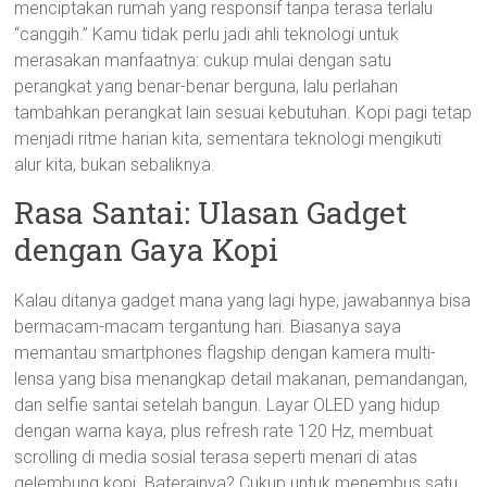
menciptakan rumah yang responsif tanpa terasa terlalu
“canggih.” Kamu tidak perlu jadi ahli teknologi untuk
merasakan manfaatnya: cukup mulai dengan satu
perangkat yang benar-benar berguna, lalu perlahan
tambahkan perangkat lain sesuai kebutuhan. Kopi pagi tetap
menjadi ritme harian kita, sementara teknologi mengikuti
alur kita, bukan sebaliknya.
Rasa Santai: Ulasan Gadget
dengan Gaya Kopi
Kalau ditanya gadget mana yang lagi hype, jawabannya bisa
bermacam-macam tergantung hari. Biasanya saya
memantau smartphones flagship dengan kamera multi-
lensa yang bisa menangkap detail makanan, pemandangan,
dan selfie santai setelah bangun. Layar OLED yang hidup
dengan warna kaya, plus refresh rate 120 Hz, membuat
scrolling di media sosial terasa seperti menari di atas
gelembung kopi. Baterainya? Cukup untuk menembus satu