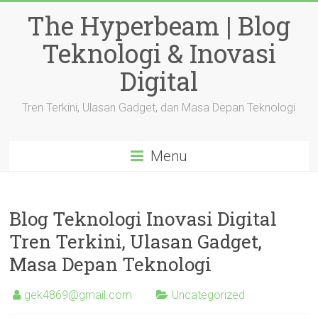
Skip
The Hyperbeam | Blog
to
content
Teknologi & Inovasi
Digital
Tren Terkini, Ulasan Gadget, dan Masa Depan Teknologi
Menu
Blog Teknologi Inovasi Digital
Tren Terkini, Ulasan Gadget,
Masa Depan Teknologi
gek4869@gmail.com
Uncategorized