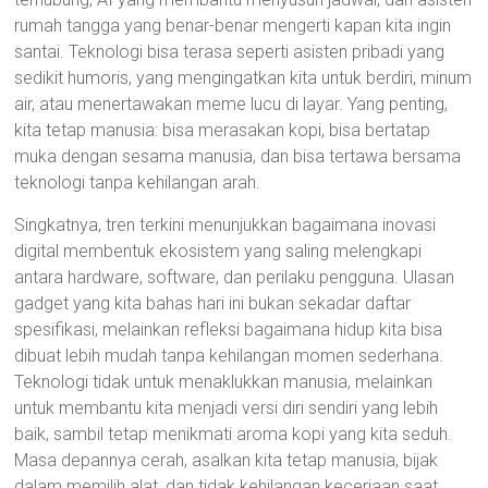
rumah tangga yang benar-benar mengerti kapan kita ingin
santai. Teknologi bisa terasa seperti asisten pribadi yang
sedikit humoris, yang mengingatkan kita untuk berdiri, minum
air, atau menertawakan meme lucu di layar. Yang penting,
kita tetap manusia: bisa merasakan kopi, bisa bertatap
muka dengan sesama manusia, dan bisa tertawa bersama
teknologi tanpa kehilangan arah.
Singkatnya, tren terkini menunjukkan bagaimana inovasi
digital membentuk ekosistem yang saling melengkapi
antara hardware, software, dan perilaku pengguna. Ulasan
gadget yang kita bahas hari ini bukan sekadar daftar
spesifikasi, melainkan refleksi bagaimana hidup kita bisa
dibuat lebih mudah tanpa kehilangan momen sederhana.
Teknologi tidak untuk menaklukkan manusia, melainkan
untuk membantu kita menjadi versi diri sendiri yang lebih
baik, sambil tetap menikmati aroma kopi yang kita seduh.
Masa depannya cerah, asalkan kita tetap manusia, bijak
dalam memilih alat, dan tidak kehilangan keceriaan saat