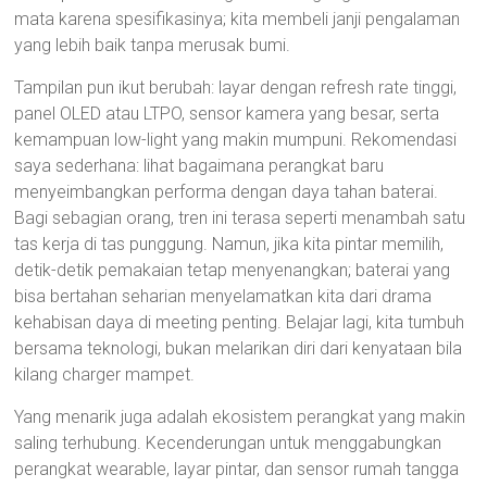
mata karena spesifikasinya; kita membeli janji pengalaman
yang lebih baik tanpa merusak bumi.
Tampilan pun ikut berubah: layar dengan refresh rate tinggi,
panel OLED atau LTPO, sensor kamera yang besar, serta
kemampuan low-light yang makin mumpuni. Rekomendasi
saya sederhana: lihat bagaimana perangkat baru
menyeimbangkan performa dengan daya tahan baterai.
Bagi sebagian orang, tren ini terasa seperti menambah satu
tas kerja di tas punggung. Namun, jika kita pintar memilih,
detik-detik pemakaian tetap menyenangkan; baterai yang
bisa bertahan seharian menyelamatkan kita dari drama
kehabisan daya di meeting penting. Belajar lagi, kita tumbuh
bersama teknologi, bukan melarikan diri dari kenyataan bila
kilang charger mampet.
Yang menarik juga adalah ekosistem perangkat yang makin
saling terhubung. Kecenderungan untuk menggabungkan
perangkat wearable, layar pintar, dan sensor rumah tangga