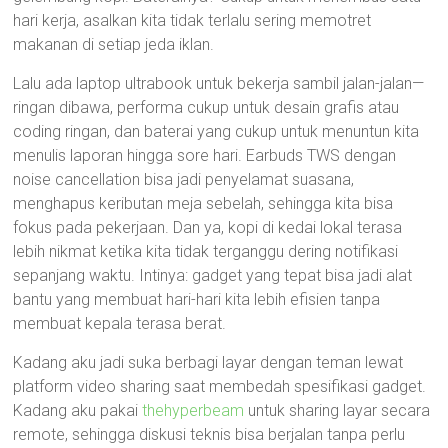
hari kerja, asalkan kita tidak terlalu sering memotret
makanan di setiap jeda iklan.
Lalu ada laptop ultrabook untuk bekerja sambil jalan-jalan—
ringan dibawa, performa cukup untuk desain grafis atau
coding ringan, dan baterai yang cukup untuk menuntun kita
menulis laporan hingga sore hari. Earbuds TWS dengan
noise cancellation bisa jadi penyelamat suasana,
menghapus keributan meja sebelah, sehingga kita bisa
fokus pada pekerjaan. Dan ya, kopi di kedai lokal terasa
lebih nikmat ketika kita tidak terganggu dering notifikasi
sepanjang waktu. Intinya: gadget yang tepat bisa jadi alat
bantu yang membuat hari-hari kita lebih efisien tanpa
membuat kepala terasa berat.
Kadang aku jadi suka berbagi layar dengan teman lewat
platform video sharing saat membedah spesifikasi gadget.
Kadang aku pakai
thehyperbeam
untuk sharing layar secara
remote, sehingga diskusi teknis bisa berjalan tanpa perlu