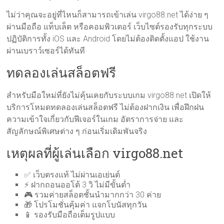
ไม่ว่าคุณจะอยู่ที่ไหนก็สามารถเข้าเล่น virgo88.net ได้ง่าย ๆ
ผ่านมือถือ แท็บเล็ต หรือคอมพิวเตอร์ เว็บไซต์รองรับทุกระบบ
ปฏิบัติการทั้ง iOS และ Android โดยไม่ต้องติดตั้งแอป ใช้งาน
ผ่านเบราว์เซอร์ได้ทันที
ทดลองเล่นสล็อตฟรี
สำหรับมือใหม่ที่ยังไม่คุ้นเคยกับระบบเกม virgo88.net เปิดให้
บริการโหมดทดลองเล่นสล็อตฟรี ไม่ต้องฝากเงิน เพื่อฝึกฝน
ความเข้าใจเกี่ยวกับฟีเจอร์ในเกม อัตราการจ่าย และ
สัญลักษณ์พิเศษต่าง ๆ ก่อนเริ่มเดิมพันจริง
เหตุผลที่ผู้เล่นเลือก virgo88.net
✅ เว็บตรงแท้ ไม่ผ่านเอเย่นต์
⚡ ฝากถอนออโต้ 3 วิ ไม่มีขั้นต่ำ
🎮 รวมค่ายสล็อตชั้นนำมากกว่า 30 ค่าย
🎁 โปรโมชั่นคุ้มค่า แจกโบนัสทุกวัน
📱 รองรับมือถือเต็มรูปแบบ